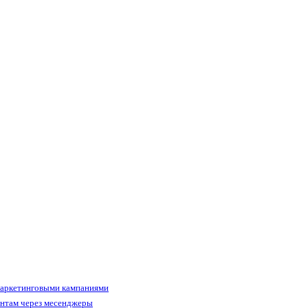
маркетинговыми кампаниями
ентам через месенджеры