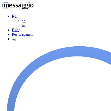
RU
en
ua
Вход
Регистрация