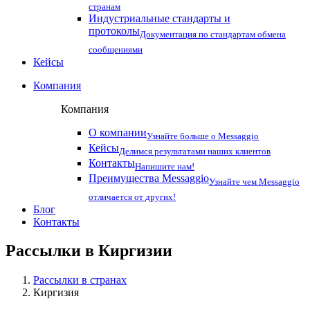
странам
Индустриальные стандарты и
протоколы
Документация по стандартам обмена
сообщениями
Кейсы
Компания
Компания
О компании
Узнайте больше о Messaggio
Кейсы
Делимся результатами наших клиентов
Контакты
Напишите нам!
Преимущества Messaggio
Узнайте чем Messaggio
отличается от других!
Блог
Контакты
Рассылки в
Киргизии
Рассылки в странах
Киргизия