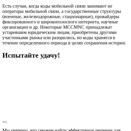
Есть случаи, когда коды мобильной связи занимают не
операторы мобильной связи, а государственные структуры
(военные, железнодорожные, стационарные), провайдеры
фиксированного и широкополосного интернета, научные
организации и др. Некоторые MCCMNC принадлежат
устаревшим юридическим лицам, приобретены другими
участниками рынка или разорились, но коды хранятся в
течение определенного периода в целях сохранения истории.
Испытайте удачу!
Мы уверены, что сможем найти эффективное решение для