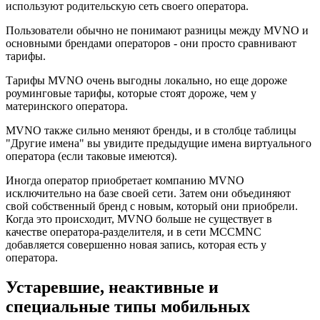
используют родительскую сеть своего оператора.
Пользователи обычно не понимают разницы между MVNO и
основными брендами операторов - они просто сравнивают
тарифы.
Тарифы MVNO очень выгодны локально, но еще дороже
роуминговые тарифы, которые стоят дороже, чем у
материнского оператора.
MVNO также сильно меняют бренды, и в столбце таблицы
"Другие имена" вы увидите предыдущие имена виртуального
оператора (если таковые имеются).
Иногда оператор приобретает компанию MVNO
исключительно на базе своей сети. Затем они объединяют
свой собственный бренд с новым, который они приобрели.
Когда это происходит, MVNO больше не существует в
качестве оператора-разделителя, и в сети MCCMNC
добавляется совершенно новая запись, которая есть у
оператора.
Устаревшие, неактивные и
специальные типы мобильных