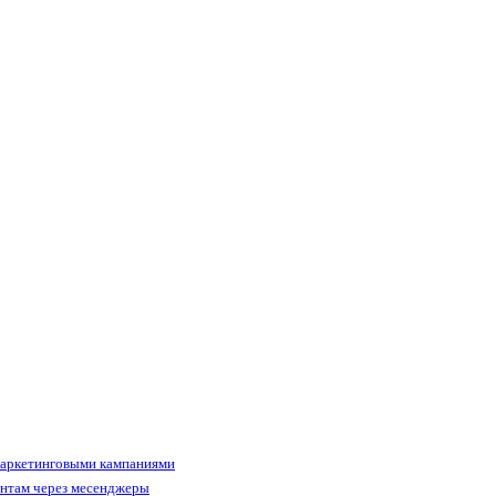
маркетинговыми кампаниями
ентам через месенджеры