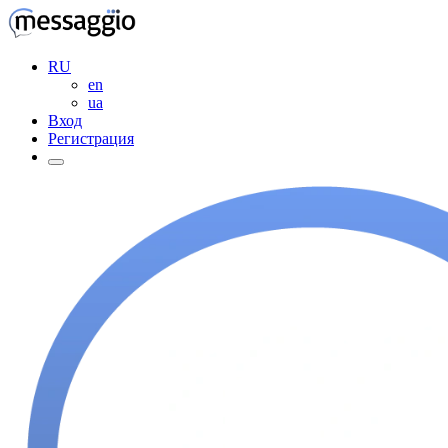
RU
en
ua
Вход
Регистрация