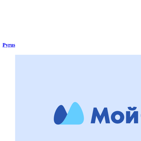
Pyrus