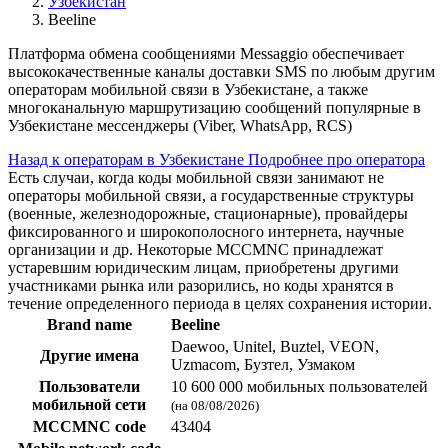
Узбекистан
Beeline
Платформа обмена сообщениями Messaggio обеспечивает
высококачественные каналы доставки SMS по любым другим
операторам мобильной связи в Узбекистане, а также
многоканальную маршрутизацию сообщений популярные в
Узбекистане мессенджеры (Viber, WhatsApp, RCS)
Назад к операторам в Узбекистане
Подробнее про оператора
Есть случаи, когда коды мобильной связи занимают не
операторы мобильной связи, а государственные структуры
(военные, железнодорожные, стационарные), провайдеры
фиксированного и широкополосного интернета, научные
организации и др. Некоторые MCCMNC принадлежат
устаревшим юридическим лицам, приобретены другими
участниками рынка или разорились, но коды хранятся в
течение определенного периода в целях сохранения истории.
Brand name
Beeline
Daewoo, Unitel, Buztel, VEON,
Другие имена
Uzmacom, Бузтел, Узмаком
Пользователи
10 600 000 мобильных пользователей
мобильной сети
(на 08/08/2026)
MCCMNC code
43404