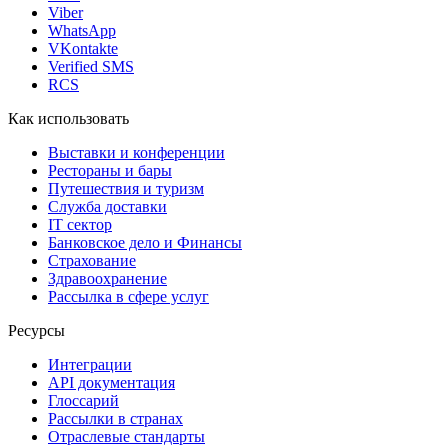
Viber
WhatsApp
VKontakte
Verified SMS
RCS
Как использовать
Выставки и конференции
Рестораны и бары
Путешествия и туризм
Служба доставки
IT сектор
Банковское дело и Финансы
Страхование
Здравоохранение
Рассылка в сфере услуг
Ресурсы
Интеграции
API документация
Глоссарий
Рассылки в странах
Отраслевые стандарты