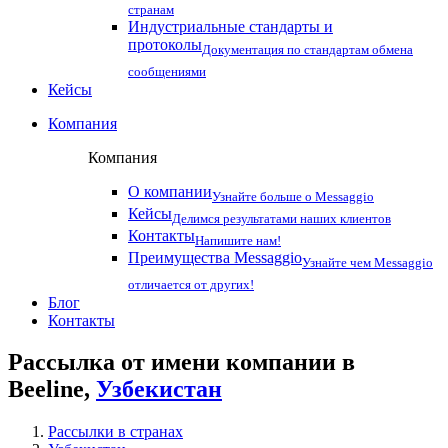
странам
Индустриальные стандарты и
протоколы
Документация по стандартам обмена
сообщениями
Кейсы
Компания
Компания
О компании
Узнайте больше о Messaggio
Кейсы
Делимся результатами наших клиентов
Контакты
Напишите нам!
Преимущества Messaggio
Узнайте чем Messaggio
отличается от других!
Блог
Контакты
Рассылка от имени компании в
Beeline,
Узбекистан
Рассылки в странах