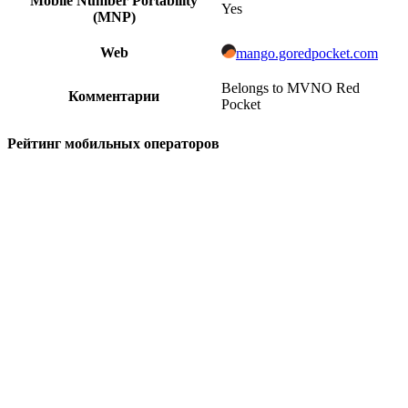
Mobile Number Portability
Yes
(MNP)
Web
mango.goredpocket.com
Belongs to MVNO Red
Комментарии
Pocket
Рейтинг мобильных операторов