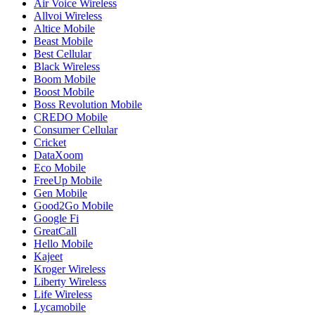
Air Voice Wireless
Allvoi Wireless
Altice Mobile
Beast Mobile
Best Cellular
Black Wireless
Boom Mobile
Boost Mobile
Boss Revolution Mobile
CREDO Mobile
Consumer Cellular
Cricket
DataXoom
Eco Mobile
FreeUp Mobile
Gen Mobile
Good2Go Mobile
Google Fi
GreatCall
Hello Mobile
Kajeet
Kroger Wireless
Liberty Wireless
Life Wireless
Lycamobile