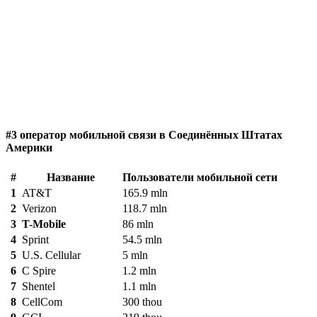
#3 оператор мобильной связи в Соединённых Штатах
Америки
#
Название
Пользователи мобильной сети
1
AT&T
165.9 mln
2
Verizon
118.7 mln
3
T-Mobile
86 mln
4
Sprint
54.5 mln
5
U.S. Cellular
5 mln
6
C Spire
1.2 mln
7
Shentel
1.1 mln
8
CellCom
300 thou