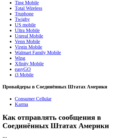
Ting Mobile
Total Wireless
Truphone
Twigby
US mobile
Ultra Mobile
Unreal Mobile
Venn Mobile
Virgin Mobile
Walmart Family Mobile
Wing
Xfinity Mobile
easyGO
i3 Mobile
Провайдеры в Соединённых Штатах Америки
Consumer Cellular
Karma
Как отправлять сообщения в
Соединённых Штатах Америки