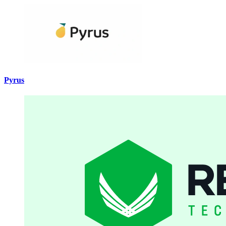
Pyrus