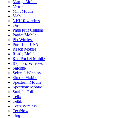
Mango Mobile
Metro
Mint Mobile
Mobi
NET10 wireless
Onstar
Page Plus Cellular
Patriot Mobile
Pix Wireless
Pure Talk USA
Reach Mobile
Ready Mobile
Red Pocket Mobile
Republic Wireless
Safelink
Selectel Wireless
Simple Mobile
Spectrum Mobile
Speedtalk Mobile
Straight Talk
Tello
Teltik
Tesix Wireless
TextNow
Ting