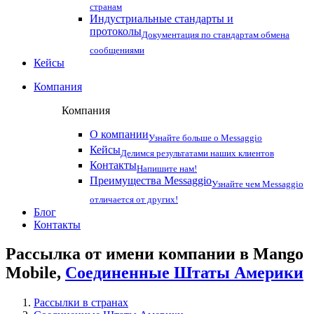
странам
Индустриальные стандарты и
протоколы
Документация по стандартам обмена
сообщениями
Кейсы
Компания
Компания
О компании
Узнайте больше о Messaggio
Кейсы
Делимся результатами наших клиентов
Контакты
Напишите нам!
Преимущества Messaggio
Узнайте чем Messaggio
отличается от других!
Блог
Контакты
Рассылка от имени компании в Mango
Mobile,
Соединенные Штаты Америки
Рассылки в странах