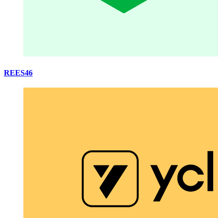
REES46