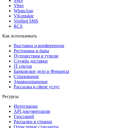
SMS
Viber
WhatsApp
VKontakte
Verified SMS
RCS
Как использовать
Выставки и конференции
Рестораны и бары
Путешествия и туризм
Служба доставки
IT сектор
Банковское дело и Финансы
Страхование
Здравоохранение
Рассылка в сфере услуг
Ресурсы
Интеграции
API документация
Глоссарий
Рассылки в странах
Отраслевые стандарты