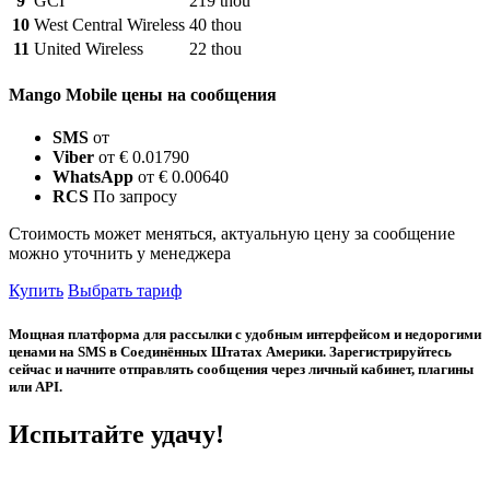
9
GCI
219 thou
10
West Central Wireless
40 thou
11
United Wireless
22 thou
Mango Mobile цены на сообщения
SMS
от
Viber
от € 0.01790
WhatsApp
от € 0.00640
RCS
По запросу
Стоимость может меняться, актуальную цену за сообщение
можно уточнить у менеджера
Купить
Выбрать тариф
Мощная платформа для рассылки с удобным интерфейсом и недорогими
ценами на SMS в Соединённых Штатах Америки. Зарегистрируйтесь
сейчас и начните отправлять сообщения через личный кабинет, плагины
или API.
Испытайте удачу!