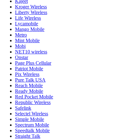
Kajeet
Kroger Wireless
Liberty Wireless
Life Wireless
Lycamobile
Mango Mobile
Metro
Mint Mobile
Mobi
NET10 wireless
Onstar
Page Plus Cellular
Patriot Mobile
Pix Wireless
Pure Talk USA
Reach Mobile
Ready Mobile
Red Pocket Mobile
Republic Wireless
Safelink
Selectel Wireless
Simple Mobile
Spectrum Mobile
Speedtalk Mobile
Straight Talk