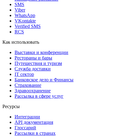
SMS
Viber
WhatsApp
VKontakte
Verified SMS
RCS
Как использовать
Выставки и конференции
Рестораны и бары
Путешествия и туризм
Служба доставки
IT сектор
Банковское дело и Финансы
Страхование
Здравоохранение
Рассылка в сфере услуг
Ресурсы
Интеграции
API документация
Глоссарий
Рассылки в странах