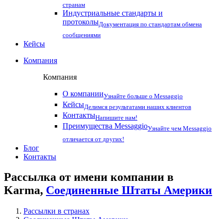
странам
Индустриальные стандарты и
протоколы
Документация по стандартам обмена
сообщениями
Кейсы
Компания
Компания
О компании
Узнайте больше о Messaggio
Кейсы
Делимся результатами наших клиентов
Контакты
Напишите нам!
Преимущества Messaggio
Узнайте чем Messaggio
отличается от других!
Блог
Контакты
Рассылка от имени компании в
Karma,
Соединенные Штаты Америки
Рассылки в странах