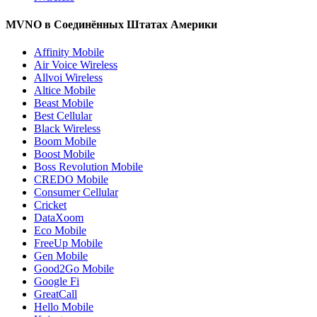
MVNO в Соединённых Штатах Америки
Affinity Mobile
Air Voice Wireless
Allvoi Wireless
Altice Mobile
Beast Mobile
Best Cellular
Black Wireless
Boom Mobile
Boost Mobile
Boss Revolution Mobile
CREDO Mobile
Consumer Cellular
Cricket
DataXoom
Eco Mobile
FreeUp Mobile
Gen Mobile
Good2Go Mobile
Google Fi
GreatCall
Hello Mobile