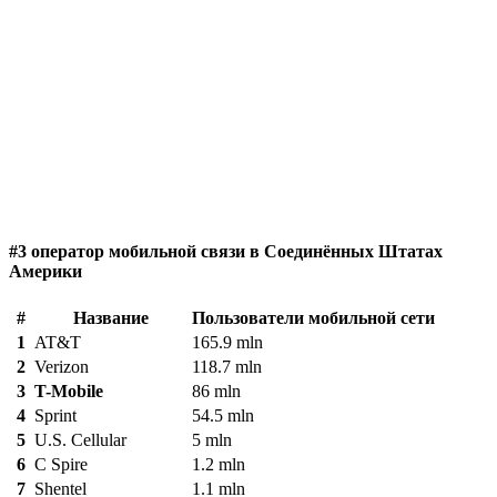
#3 оператор мобильной связи в Соединённых Штатах
Америки
#
Название
Пользователи мобильной сети
1
AT&T
165.9 mln
2
Verizon
118.7 mln
3
T-Mobile
86 mln
4
Sprint
54.5 mln
5
U.S. Cellular
5 mln
6
C Spire
1.2 mln
7
Shentel
1.1 mln