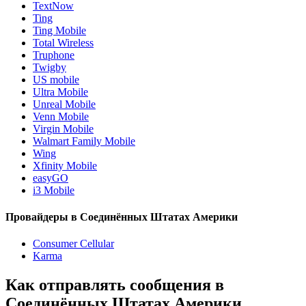
TextNow
Ting
Ting Mobile
Total Wireless
Truphone
Twigby
US mobile
Ultra Mobile
Unreal Mobile
Venn Mobile
Virgin Mobile
Walmart Family Mobile
Wing
Xfinity Mobile
easyGO
i3 Mobile
Провайдеры в Соединённых Штатах Америки
Consumer Cellular
Karma
Как отправлять сообщения в
Соединённых Штатах Америки