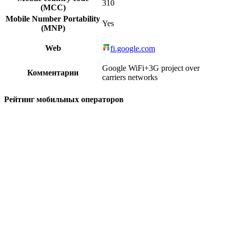
310
(MCC)
Mobile Number Portability
Yes
(MNP)
Web
fi.google.com
Google WiFi+3G project over
Комментарии
carriers networks
Рейтинг мобильных операторов