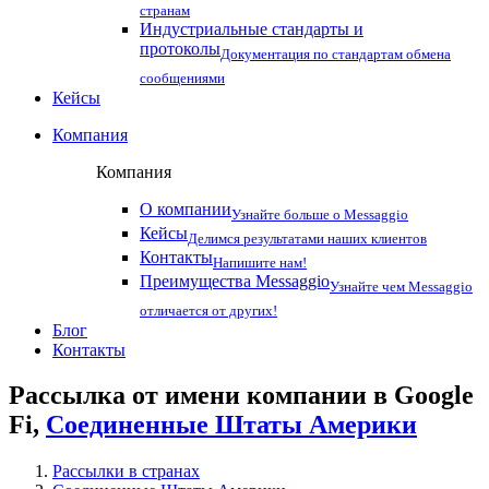
странам
Индустриальные стандарты и
протоколы
Документация по стандартам обмена
сообщениями
Кейсы
Компания
Компания
О компании
Узнайте больше о Messaggio
Кейсы
Делимся результатами наших клиентов
Контакты
Напишите нам!
Преимущества Messaggio
Узнайте чем Messaggio
отличается от других!
Блог
Контакты
Рассылка от имени компании в Google
Fi,
Соединенные Штаты Америки
Рассылки в странах