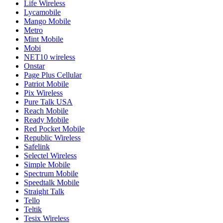
Life Wireless
Lycamobile
Mango Mobile
Metro
Mint Mobile
Mobi
NET10 wireless
Onstar
Page Plus Cellular
Patriot Mobile
Pix Wireless
Pure Talk USA
Reach Mobile
Ready Mobile
Red Pocket Mobile
Republic Wireless
Safelink
Selectel Wireless
Simple Mobile
Spectrum Mobile
Speedtalk Mobile
Straight Talk
Tello
Teltik
Tesix Wireless