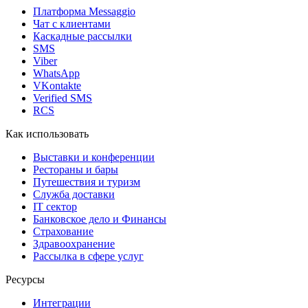
Платформа Messaggio
Чат с клиентами
Каскадные рассылки
SMS
Viber
WhatsApp
VKontakte
Verified SMS
RCS
Как использовать
Выставки и конференции
Рестораны и бары
Путешествия и туризм
Служба доставки
IT сектор
Банковское дело и Финансы
Страхование
Здравоохранение
Рассылка в сфере услуг
Ресурсы
Интеграции