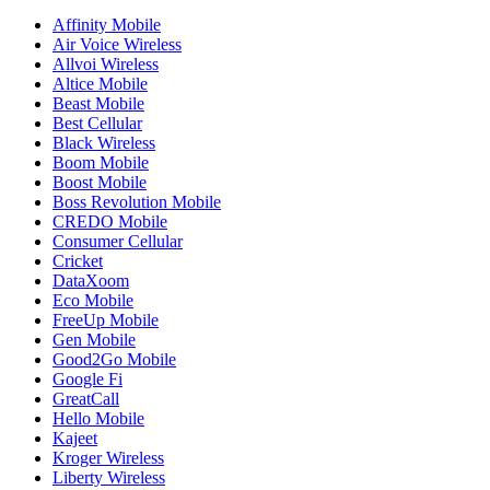
Affinity Mobile
Air Voice Wireless
Allvoi Wireless
Altice Mobile
Beast Mobile
Best Cellular
Black Wireless
Boom Mobile
Boost Mobile
Boss Revolution Mobile
CREDO Mobile
Consumer Cellular
Cricket
DataXoom
Eco Mobile
FreeUp Mobile
Gen Mobile
Good2Go Mobile
Google Fi
GreatCall
Hello Mobile
Kajeet
Kroger Wireless
Liberty Wireless