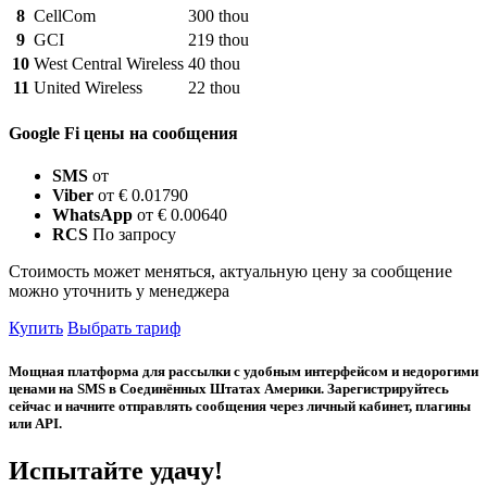
8
CellCom
300 thou
9
GCI
219 thou
10
West Central Wireless
40 thou
11
United Wireless
22 thou
Google Fi цены на сообщения
SMS
от
Viber
от € 0.01790
WhatsApp
от € 0.00640
RCS
По запросу
Стоимость может меняться, актуальную цену за сообщение
можно уточнить у менеджера
Купить
Выбрать тариф
Мощная платформа для рассылки с удобным интерфейсом и недорогими
ценами на SMS в Соединённых Штатах Америки. Зарегистрируйтесь
сейчас и начните отправлять сообщения через личный кабинет, плагины
или API.
Испытайте удачу!