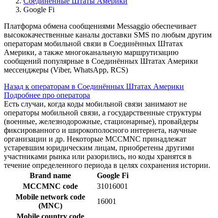
Соединенные Штаты Америки
Google Fi
Платформа обмена сообщениями Messaggio обеспечивает
высококачественные каналы доставки SMS по любым другим
операторам мобильной связи в Соединённых Штатах
Америки, а также многоканальную маршрутизацию
сообщений популярные в Соединённых Штатах Америки
мессенджеры (Viber, WhatsApp, RCS)
Назад к операторам в Соединённых Штатах Америки
Подробнее про оператора
Есть случаи, когда коды мобильной связи занимают не
операторы мобильной связи, а государственные структуры
(военные, железнодорожные, стационарные), провайдеры
фиксированного и широкополосного интернета, научные
организации и др. Некоторые MCCMNC принадлежат
устаревшим юридическим лицам, приобретены другими
участниками рынка или разорились, но коды хранятся в
течение определенного периода в целях сохранения истории.
Brand name
Google Fi
MCCMNC code
31016001
Mobile network code
16001
(MNC)
Mobile country code