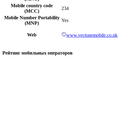
Mobile country code
234
(MCC)
Mobile Number Portability
Yes
(MNP)
Web
www.vectonemobile.co.uk
Рейтинг мобильных операторов