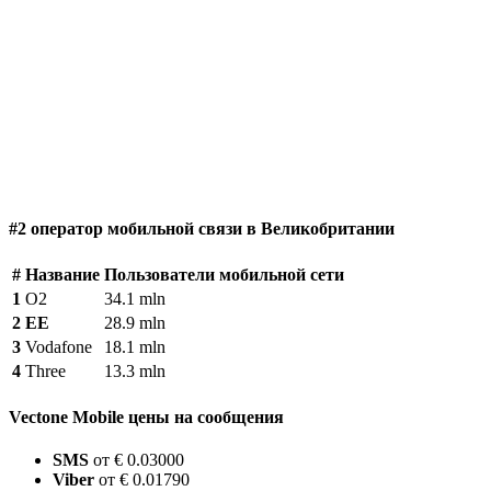
#2 оператор мобильной связи в Великобритании
#
Название
Пользователи мобильной сети
1
O2
34.1 mln
2
EE
28.9 mln
3
Vodafone
18.1 mln
4
Three
13.3 mln
Vectone Mobile цены на сообщения
SMS
от € 0.03000
Viber
от € 0.01790