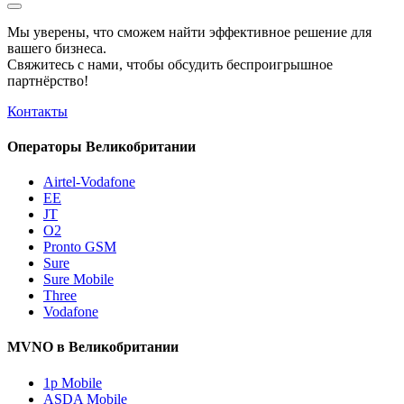
Мы уверены, что сможем найти эффективное решение для
вашего бизнеса.
Свяжитесь с нами, чтобы обсудить
беспроигрышное
партнёрство!
Контакты
Операторы Великобритании
Airtel-Vodafone
EE
JT
O2
Pronto GSM
Sure
Sure Mobile
Three
Vodafone
MVNO в Великобритании
1p Mobile
ASDA Mobile