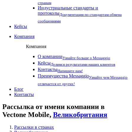
странам
Индустриальные стандарты и
протоколы
Документация по стандартам обмена
сообщениями
Кейсы
Компания
Компания
О компании
Узнайте больше о Messaggio
Кейсы
Делимся результатами наших клиентов
Контакты
Напишите нам!
Преимущества Messaggio
Узнайте чем Messaggio
отличается от других!
Блог
Контакты
Рассылка от имени компании в
Vectone Mobile,
Великобритания
Рассылки в странах