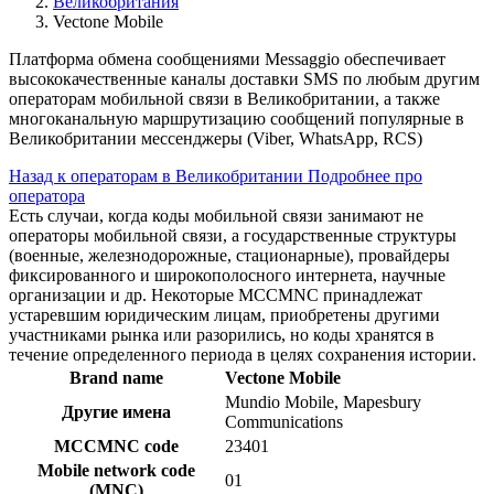
Великобритания
Vectone Mobile
Платформа обмена сообщениями Messaggio обеспечивает
высококачественные каналы доставки SMS по любым другим
операторам мобильной связи в Великобритании, а также
многоканальную маршрутизацию сообщений популярные в
Великобритании мессенджеры (Viber, WhatsApp, RCS)
Назад к операторам в Великобритании
Подробнее про
оператора
Есть случаи, когда коды мобильной связи занимают не
операторы мобильной связи, а государственные структуры
(военные, железнодорожные, стационарные), провайдеры
фиксированного и широкополосного интернета, научные
организации и др. Некоторые MCCMNC принадлежат
устаревшим юридическим лицам, приобретены другими
участниками рынка или разорились, но коды хранятся в
течение определенного периода в целях сохранения истории.
Brand name
Vectone Mobile
Mundio Mobile, Mapesbury
Другие имена
Communications
MCCMNC code
23401
Mobile network code
01
(MNC)