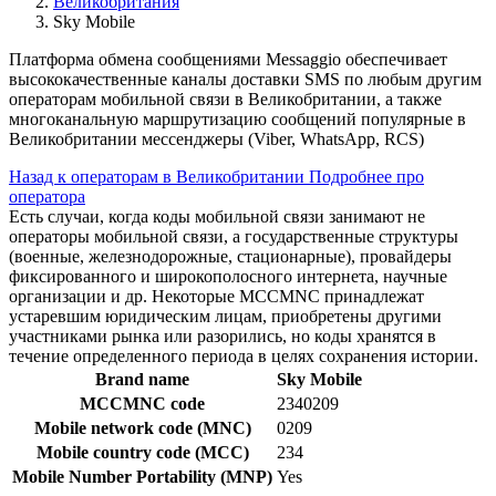
Великобритания
Sky Mobile
Платформа обмена сообщениями Messaggio обеспечивает
высококачественные каналы доставки SMS по любым другим
операторам мобильной связи в Великобритании, а также
многоканальную маршрутизацию сообщений популярные в
Великобритании мессенджеры (Viber, WhatsApp, RCS)
Назад к операторам в Великобритании
Подробнее про
оператора
Есть случаи, когда коды мобильной связи занимают не
операторы мобильной связи, а государственные структуры
(военные, железнодорожные, стационарные), провайдеры
фиксированного и широкополосного интернета, научные
организации и др. Некоторые MCCMNC принадлежат
устаревшим юридическим лицам, приобретены другими
участниками рынка или разорились, но коды хранятся в
течение определенного периода в целях сохранения истории.
Brand name
Sky Mobile
MCCMNC code
2340209
Mobile network code (MNC)
0209
Mobile country code (MCC)
234
Mobile Number Portability (MNP)
Yes