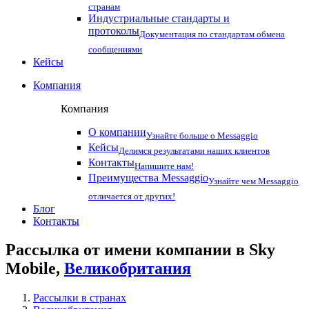
странам
Индустриальные стандарты и
протоколы
Документация по стандартам обмена
сообщениями
Кейсы
Компания
Компания
О компании
Узнайте больше о Messaggio
Кейсы
Делимся результатами наших клиентов
Контакты
Напишите нам!
Преимущества Messaggio
Узнайте чем Messaggio
отличается от других!
Блог
Контакты
Рассылка от имени компании в Sky
Mobile,
Великобритания
Рассылки в странах