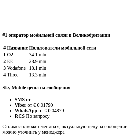
#1 оператор мобильной связи в Великобритании
#
Название
Пользователи мобильной сети
1
O2
34.1 mln
2
EE
28.9 mln
3
Vodafone
18.1 mln
4
Three
13.3 mln
Sky Mobile цены на сообщения
SMS
от
Viber
от € 0.01790
WhatsApp
от € 0.04879
RCS
По запросу
Стоимость может меняться, актуальную цену за сообщение
можно уточнить у менеджера