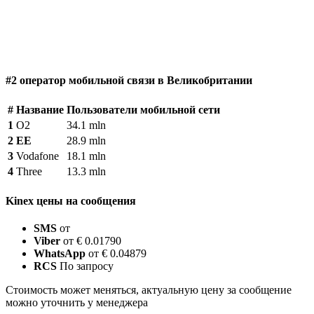
#2 оператор мобильной связи в Великобритании
#
Название
Пользователи мобильной сети
1
O2
34.1 mln
2
EE
28.9 mln
3
Vodafone
18.1 mln
4
Three
13.3 mln
Kinex цены на сообщения
SMS
от
Viber
от € 0.01790
WhatsApp
от € 0.04879
RCS
По запросу
Стоимость может меняться, актуальную цену за сообщение
можно уточнить у менеджера