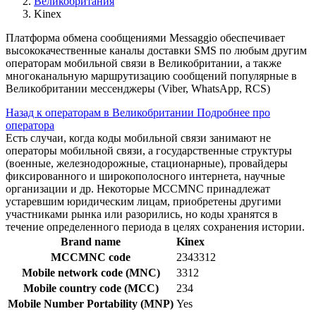
Великобритания
Kinex
Платформа обмена сообщениями Messaggio обеспечивает
высококачественные каналы доставки SMS по любым другим
операторам мобильной связи в Великобритании, а также
многоканальную маршрутизацию сообщений популярные в
Великобритании мессенджеры (Viber, WhatsApp, RCS)
Назад к операторам в Великобритании
Подробнее про
оператора
Есть случаи, когда коды мобильной связи занимают не
операторы мобильной связи, а государственные структуры
(военные, железнодорожные, стационарные), провайдеры
фиксированного и широкополосного интернета, научные
организации и др. Некоторые MCCMNC принадлежат
устаревшим юридическим лицам, приобретены другими
участниками рынка или разорились, но коды хранятся в
течение определенного периода в целях сохранения истории.
Brand name
Kinex
MCCMNC code
2343312
Mobile network code (MNC)
3312
Mobile country code (MCC)
234
Mobile Number Portability (MNP)
Yes