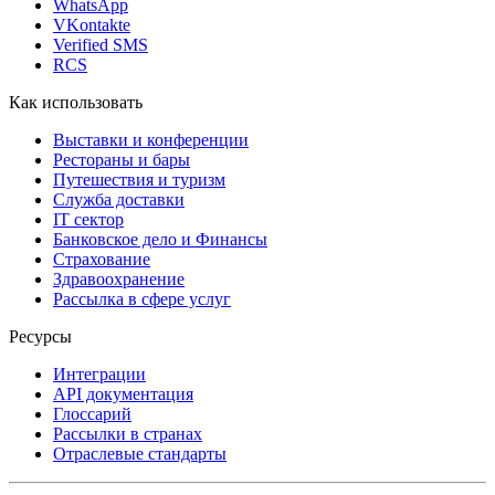
WhatsApp
VKontakte
Verified SMS
RCS
Как использовать
Выставки и конференции
Рестораны и бары
Путешествия и туризм
Служба доставки
IT сектор
Банковское дело и Финансы
Страхование
Здравоохранение
Рассылка в сфере услуг
Ресурсы
Интеграции
API документация
Глоссарий
Рассылки в странах
Отраслевые стандарты