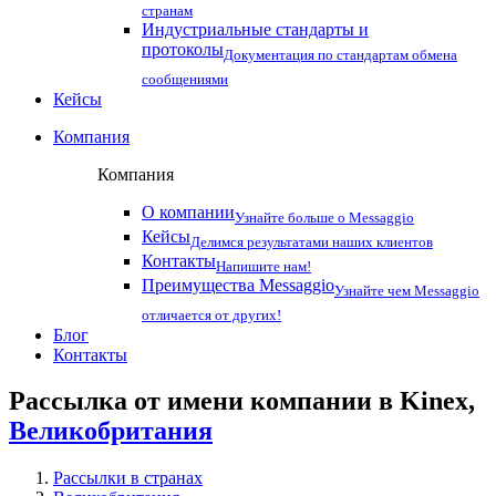
странам
Индустриальные стандарты и
протоколы
Документация по стандартам обмена
сообщениями
Кейсы
Компания
Компания
О компании
Узнайте больше о Messaggio
Кейсы
Делимся результатами наших клиентов
Контакты
Напишите нам!
Преимущества Messaggio
Узнайте чем Messaggio
отличается от других!
Блог
Контакты
Рассылка от имени компании в Kinex,
Великобритания
Рассылки в странах