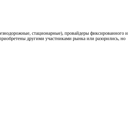
елезнодорожные, стационарные), провайдеры фиксированного и
риобретены другими участниками рынка или разорились, но