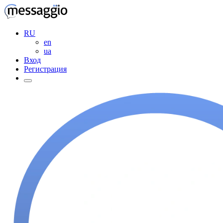
RU
en
ua
Вход
Регистрация