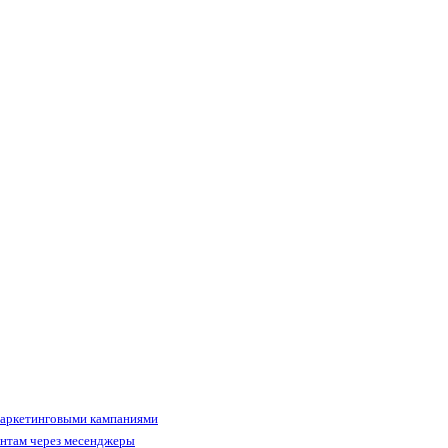
маркетинговыми кампаниями
ентам через месенджеры