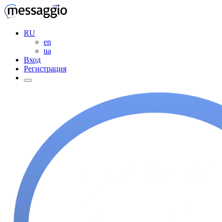
RU
en
ua
Вход
Регистрация