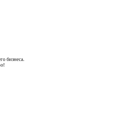
го бизнеса.
о!