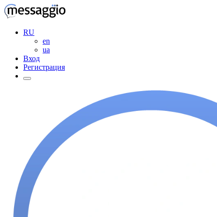
RU
en
ua
Вход
Регистрация