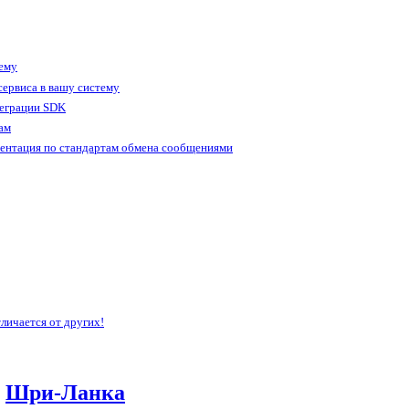
тему
ервиса в вашу систему
теграции SDK
ам
ентация по стандартам обмена сообщениями
личается от других!
,
Шри-Ланка