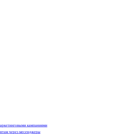
маркетинговыми кампаниями
ентам через месенджеры