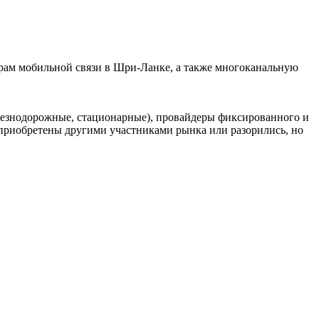
рам мобильной связи в Шри-Ланке, а также многоканальную
елезнодорожные, стационарные), провайдеры фиксированного и
риобретены другими участниками рынка или разорились, но