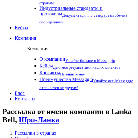
странам
Индустриальные стандарты и
протоколы
Документация по стандартам обмена
сообщениями
Кейсы
Компания
Компания
О компании
Узнайте больше о Messaggio
Кейсы
Делимся результатами наших клиентов
Контакты
Напишите нам!
Преимущества Messaggio
Узнайте чем Messaggio
отличается от других!
Блог
Контакты
Рассылка от имени компании в Lanka
Bell,
Шри-Ланка
Рассылки в странах