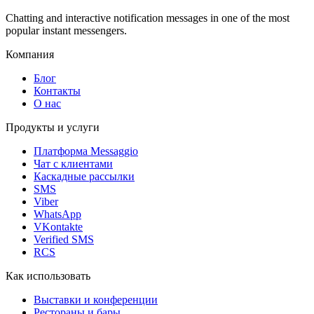
Chatting and interactive notification messages in one of the most
popular instant messengers.
Компания
Блог
Контакты
О нас
Продукты и услуги
Платформа Messaggio
Чат с клиентами
Каскадные рассылки
SMS
Viber
WhatsApp
VKontakte
Verified SMS
RCS
Как использовать
Выставки и конференции
Рестораны и бары