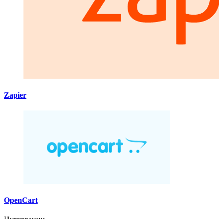
Zapier
OpenCart