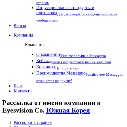
странам
Индустриальные стандарты и
протоколы
Документация по стандартам обмена
сообщениями
Кейсы
Компания
Компания
О компании
Узнайте больше о Messaggio
Кейсы
Делимся результатами наших клиентов
Контакты
Напишите нам!
Преимущества Messaggio
Узнайте чем Messaggio
отличается от других!
Блог
Контакты
Рассылка от имени компании в
Eyesvision Co,
Южная Корея
Рассылки в странах