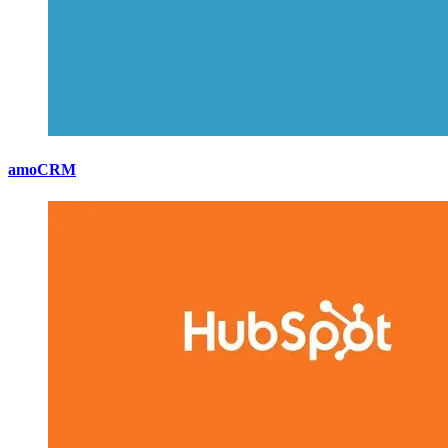
amoCRM