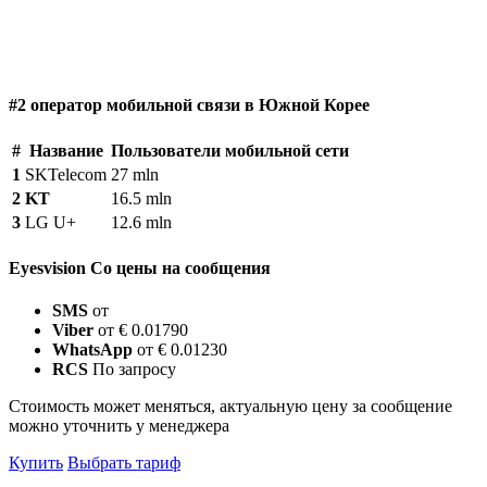
#2 оператор мобильной связи в Южной Корее
#
Название
Пользователи мобильной сети
1
SKTelecom
27 mln
2
KT
16.5 mln
3
LG U+
12.6 mln
Eyesvision Co цены на сообщения
SMS
от
Viber
от € 0.01790
WhatsApp
от € 0.01230
RCS
По запросу
Стоимость может меняться, актуальную цену за сообщение
можно уточнить у менеджера
Купить
Выбрать тариф