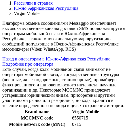
Рассылки в странах
Южно-Африканская Республика
Virgin Mobile
Платформа обмена сообщениями Messaggio обеспечивает
высококачественные каналы доставки SMS по любым другим
операторам мобильной связи в Южно-Африканская
Республике, а также многоканальную маршрутизацию
сообщений популярные в Южно-Африканская Республике
мессенджеры (Viber, WhatsApp, RCS)
Назад к операторам в Южно-Африканская Республике
Подробнее про оператора
Есть случаи, когда коды мобильной связи занимают не
операторы мобильной связи, а государственные структуры
(военные, железнодорожные, стационарные), провайдеры
фиксированного и широкополосного интернета, научные
организации и др. Некоторые MCCMNC принадлежат
устаревшим юридическим лицам, приобретены другими
участниками рынка или разорились, но коды хранятся в
течение определенного периода в целях сохранения истории.
Brand name
Virgin Mobile
MCCMNC code
6550715
Mobile network code (MNC)
0715