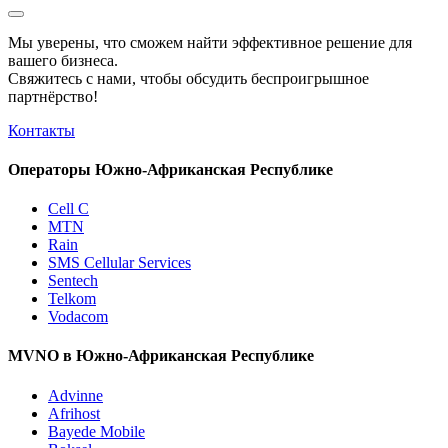
Мы уверены, что сможем найти эффективное решение для
вашего бизнеса.
Свяжитесь с нами, чтобы обсудить
беспроигрышное
партнёрство!
Контакты
Операторы Южно-Африканская Республике
Cell C
MTN
Rain
SMS Cellular Services
Sentech
Telkom
Vodacom
MVNO в Южно-Африканская Республике
Advinne
Afrihost
Bayede Mobile