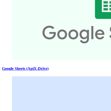
Google Sheets (ApiX-Drive)