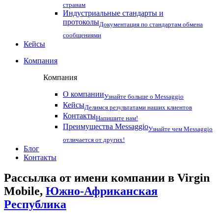
странам
Индустриальные стандарты и
протоколы
Документация по стандартам обмена
сообщениями
Кейсы
Компания
Компания
О компании
Узнайте больше о Messaggio
Кейсы
Делимся результатами наших клиентов
Контакты
Напишите нам!
Преимущества Messaggio
Узнайте чем Messaggio
отличается от других!
Блог
Контакты
Рассылка от имени компании в Virgin
Mobile,
Южно-Африканская
Республика