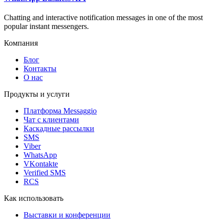
Chatting and interactive notification messages in one of the most
popular instant messengers.
Компания
Блог
Контакты
О нас
Продукты и услуги
Платформа Messaggio
Чат с клиентами
Каскадные рассылки
SMS
Viber
WhatsApp
VKontakte
Verified SMS
RCS
Как использовать
Выставки и конференции