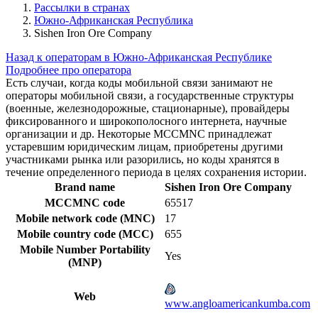
Рассылки в странах
Южно-Африканская Республика
Sishen Iron Ore Company
Назад к операторам в Южно-Африканская Республике
Подробнее про оператора
Есть случаи, когда коды мобильной связи занимают не
операторы мобильной связи, а государственные структуры
(военные, железнодорожные, стационарные), провайдеры
фиксированного и широкополосного интернета, научные
организации и др. Некоторые MCCMNC принадлежат
устаревшим юридическим лицам, приобретены другими
участниками рынка или разорились, но коды хранятся в
течение определенного периода в целях сохранения истории.
Brand name
Sishen Iron Ore Company
MCCMNC code
65517
Mobile network code (MNC)
17
Mobile country code (MCC)
655
Mobile Number Portability
Yes
(MNP)
Web
www.angloamericankumba.com