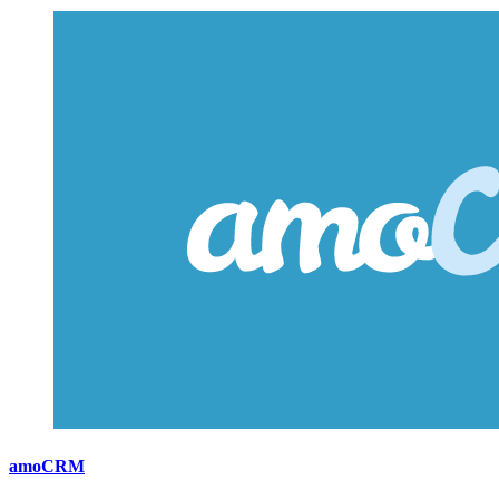
amoCRM