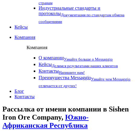
странам
Индустриальные стандарты и
протоколы
Документация по стандартам обмена
сообщениями
Кейсы
Компания
Компания
О компании
Узнайте больше о Messaggio
Кейсы
Делимся результатами наших клиентов
Контакты
Напишите нам!
Преимущества Messaggio
Узнайте чем Messaggio
отличается от других!
Блог
Контакты
Рассылка от имени компании в Sishen
Iron Ore Company,
Южно-
Африканская Республика