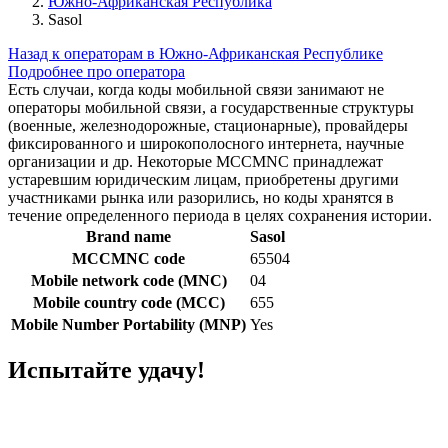
Южно-Африканская Республика
Sasol
Назад к операторам в Южно-Африканская Республике
Подробнее про оператора
Есть случаи, когда коды мобильной связи занимают не
операторы мобильной связи, а государственные структуры
(военные, железнодорожные, стационарные), провайдеры
фиксированного и широкополосного интернета, научные
организации и др. Некоторые MCCMNC принадлежат
устаревшим юридическим лицам, приобретены другими
участниками рынка или разорились, но коды хранятся в
течение определенного периода в целях сохранения истории.
Brand name
Sasol
MCCMNC code
65504
Mobile network code (MNC)
04
Mobile country code (MCC)
655
Mobile Number Portability (MNP)
Yes
Испытайте удачу!