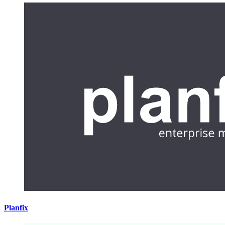
Planfix