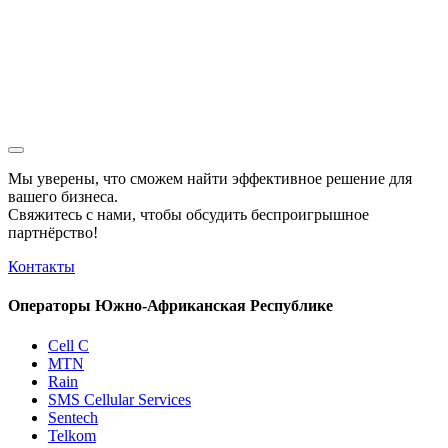
Мы уверены, что сможем найти эффективное решение для
вашего бизнеса.
Свяжитесь с нами, чтобы обсудить
беспроигрышное
партнёрство!
Контакты
Операторы Южно-Африканская Республике
Cell C
MTN
Rain
SMS Cellular Services
Sentech
Telkom