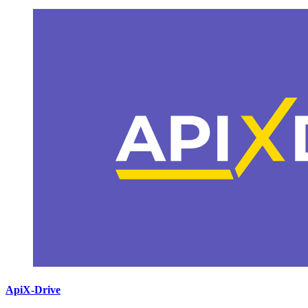
ApiX-Drive