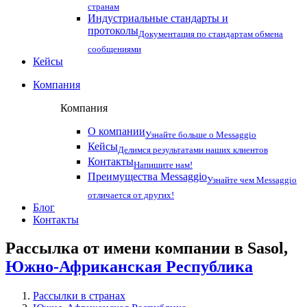
странам
Индустриальные стандарты и
протоколы
Документация по стандартам обмена
сообщениями
Кейсы
Компания
Компания
О компании
Узнайте больше о Messaggio
Кейсы
Делимся результатами наших клиентов
Контакты
Напишите нам!
Преимущества Messaggio
Узнайте чем Messaggio
отличается от других!
Блог
Контакты
Рассылка от имени компании в Sasol,
Южно-Африканская Республика
Рассылки в странах