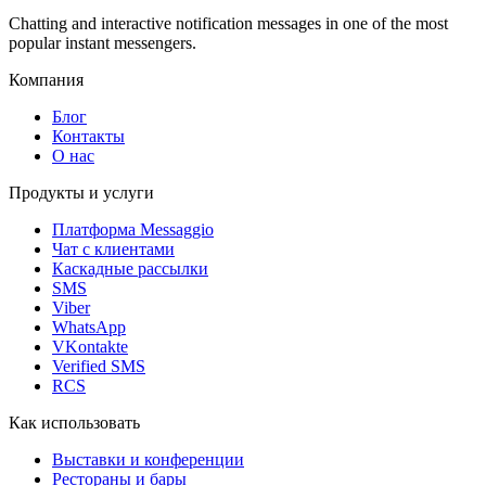
Chatting and interactive notification messages in one of the most
popular instant messengers.
Компания
Блог
Контакты
О нас
Продукты и услуги
Платформа Messaggio
Чат с клиентами
Каскадные рассылки
SMS
Viber
WhatsApp
VKontakte
Verified SMS
RCS
Как использовать
Выставки и конференции
Рестораны и бары