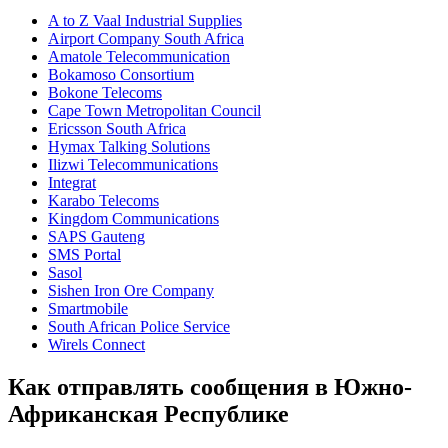
A to Z Vaal Industrial Supplies
Airport Company South Africa
Amatole Telecommunication
Bokamoso Consortium
Bokone Telecoms
Cape Town Metropolitan Council
Ericsson South Africa
Hymax Talking Solutions
Ilizwi Telecommunications
Integrat
Karabo Telecoms
Kingdom Communications
SAPS Gauteng
SMS Portal
Sasol
Sishen Iron Ore Company
Smartmobile
South African Police Service
Wirels Connect
Как отправлять сообщения в Южно-
Африканская Республике