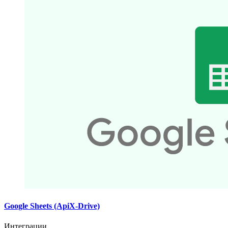
Google Sheets (ApiX-Drive)
Интеграции