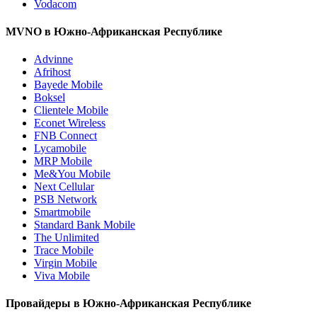
Vodacom
MVNO в Южно-Африканская Республике
Advinne
Afrihost
Bayede Mobile
Boksel
Clientele Mobile
Econet Wireless
FNB Connect
Lycamobile
MRP Mobile
Me&You Mobile
Next Cellular
PSB Network
Smartmobile
Standard Bank Mobile
The Unlimited
Trace Mobile
Virgin Mobile
Viva Mobile
Провайдеры в Южно-Африканская Республике