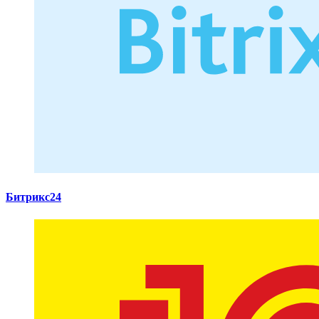
Битрикс24