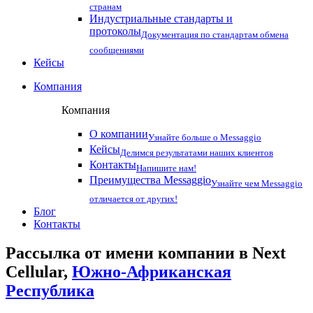
странам
Индустриальные стандарты и
протоколы
Документация по стандартам обмена
сообщениями
Кейсы
Компания
Компания
О компании
Узнайте больше о Messaggio
Кейсы
Делимся результатами наших клиентов
Контакты
Напишите нам!
Преимущества Messaggio
Узнайте чем Messaggio
отличается от других!
Блог
Контакты
Рассылка от имени компании в Next
Cellular,
Южно-Африканская
Республика