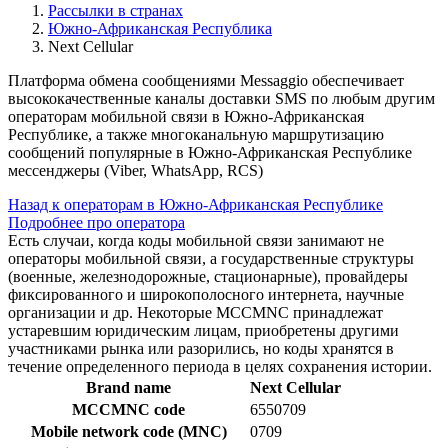
Рассылки в странах
Южно-Африканская Республика
Next Cellular
Платформа обмена сообщениями Messaggio обеспечивает
высококачественные каналы доставки SMS по любым другим
операторам мобильной связи в Южно-Африканская
Республике, а также многоканальную маршрутизацию
сообщений популярные в Южно-Африканская Республике
мессенджеры (Viber, WhatsApp, RCS)
Назад к операторам в Южно-Африканская Республике
Подробнее про оператора
Есть случаи, когда коды мобильной связи занимают не
операторы мобильной связи, а государственные структуры
(военные, железнодорожные, стационарные), провайдеры
фиксированного и широкополосного интернета, научные
организации и др. Некоторые MCCMNC принадлежат
устаревшим юридическим лицам, приобретены другими
участниками рынка или разорились, но коды хранятся в
течение определенного периода в целях сохранения истории.
Brand name
Next Cellular
MCCMNC code
6550709
Mobile network code (MNC)
0709