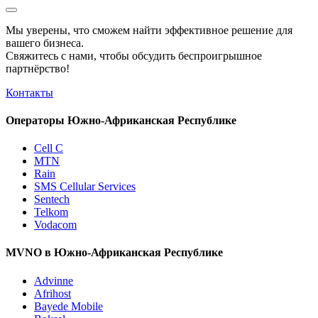
Мы уверены, что сможем найти эффективное решение для
вашего бизнеса.
Свяжитесь с нами, чтобы обсудить
беспроигрышное
партнёрство!
Контакты
Операторы Южно-Африканская Республике
Cell C
MTN
Rain
SMS Cellular Services
Sentech
Telkom
Vodacom
MVNO в Южно-Африканская Республике
Advinne
Afrihost
Bayede Mobile