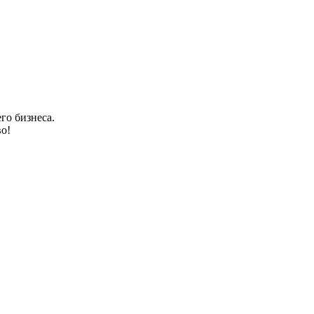
го бизнеса.
о!