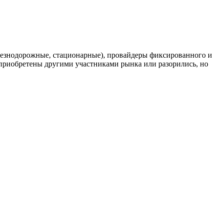
елезнодорожные, стационарные), провайдеры фиксированного и
риобретены другими участниками рынка или разорились, но