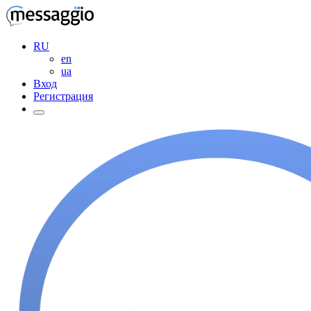
RU
en
ua
Вход
Регистрация