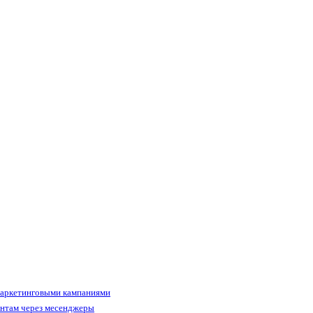
маркетинговыми кампаниями
ентам через месенджеры