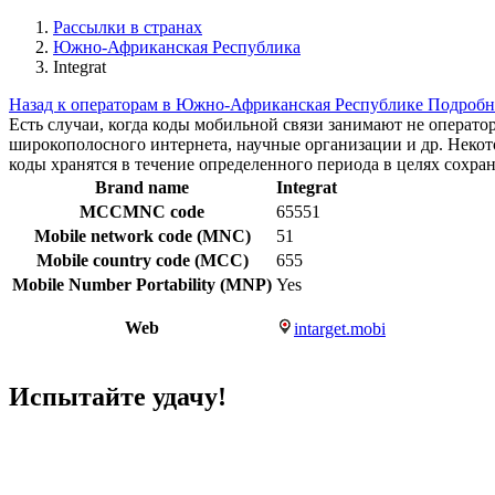
Рассылки в странах
Южно-Африканская Республика
Integrat
Назад к операторам в Южно-Африканская Республике
Подробн
Есть случаи, когда коды мобильной связи занимают не операт
широкополосного интернета, научные организации и др. Нек
коды хранятся в течение определенного периода в целях сохра
Brand name
Integrat
MCCMNC code
65551
Mobile network code (MNC)
51
Mobile country code (MCC)
655
Mobile Number Portability (MNP)
Yes
Web
intarget.mobi
Испытайте удачу!