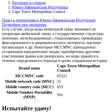
Рассылки в странах
Южно-Африканская Республика
Cape Town Metropolitan Council
Назад к операторам в Южно-Африканская Республике
Подробнее про оператора
Есть случаи, когда коды мобильной связи занимают не
операторы мобильной связи, а государственные структуры
(военные, железнодорожные, стационарные), провайдеры
фиксированного и широкополосного интернета, научные
организации и др. Некоторые MCCMNC принадлежат
устаревшим юридическим лицам, приобретены другими
участниками рынка или разорились, но коды хранятся в
течение определенного периода в целях сохранения истории.
Cape Town Metropolitan
Brand name
Council
MCCMNC code
65521
Mobile network code (MNC)
21
Mobile country code (MCC)
655
Mobile Number Portability
Yes
(MNP)
Испытайте удачу!