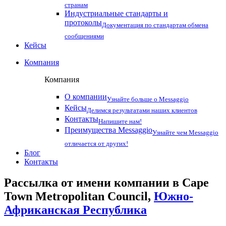
странам
Индустриальные стандарты и
протоколы
Документация по стандартам обмена
сообщениями
Кейсы
Компания
Компания
О компании
Узнайте больше о Messaggio
Кейсы
Делимся результатами наших клиентов
Контакты
Напишите нам!
Преимущества Messaggio
Узнайте чем Messaggio
отличается от других!
Блог
Контакты
Рассылка от имени компании в Cape
Town Metropolitan Council,
Южно-
Африканская Республика