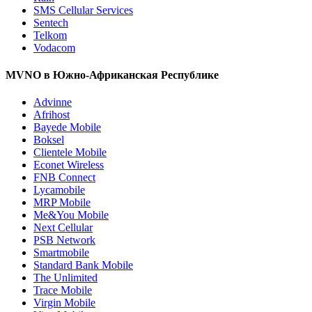
SMS Cellular Services
Sentech
Telkom
Vodacom
MVNO в Южно-Африканская Республике
Advinne
Afrihost
Bayede Mobile
Boksel
Clientele Mobile
Econet Wireless
FNB Connect
Lycamobile
MRP Mobile
Me&You Mobile
Next Cellular
PSB Network
Smartmobile
Standard Bank Mobile
The Unlimited
Trace Mobile
Virgin Mobile