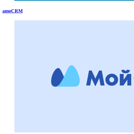
amoCRM