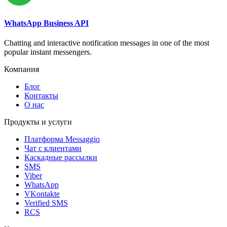
WhatsApp Business API
Chatting and interactive notification messages in one of the most
popular instant messengers.
Компания
Блог
Контакты
О нас
Продукты и услуги
Платформа Messaggio
Чат с клиентами
Каскадные рассылки
SMS
Viber
WhatsApp
VKontakte
Verified SMS
RCS