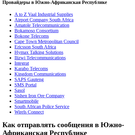
Провайдеры в Южно-Африканская Республике
A to Z Vaal Industrial Supplies
Airport Company South Africa
Amatole Telecommunication
Bokamoso Consortium
Bokone Telecoms
Cape Town Metropolitan Council
Ericsson South Africa
Hymax Talking Solutions
Ilizwi Telecommunications
Integrat
Karabo Telecoms
Kingdom Communications
SAPS Gauteng
SMS Portal
Sasol
Sishen Iron Ore Company
Smartmobile
South African Police Service
Wirels Connect
Как отправлять сообщения в Южно-
Африканская Республике