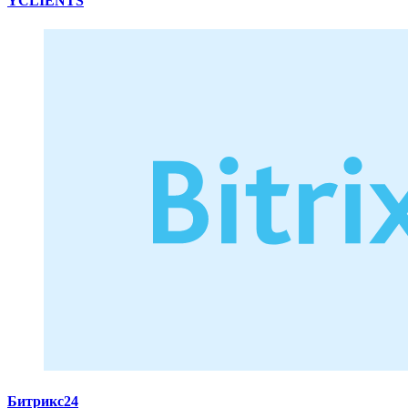
YCLIENTS
Битрикс24