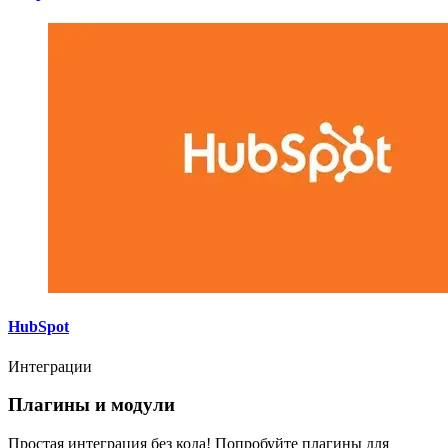
HubSpot
Интеграции
Плагины и модули
Простая интеграция без кода! Попробуйте плагины для