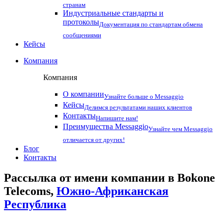
странам
Индустриальные стандарты и
протоколы
Документация по стандартам обмена
сообщениями
Кейсы
Компания
Компания
О компании
Узнайте больше о Messaggio
Кейсы
Делимся результатами наших клиентов
Контакты
Напишите нам!
Преимущества Messaggio
Узнайте чем Messaggio
отличается от других!
Блог
Контакты
Рассылка от имени компании в Bokone
Telecoms,
Южно-Африканская
Республика