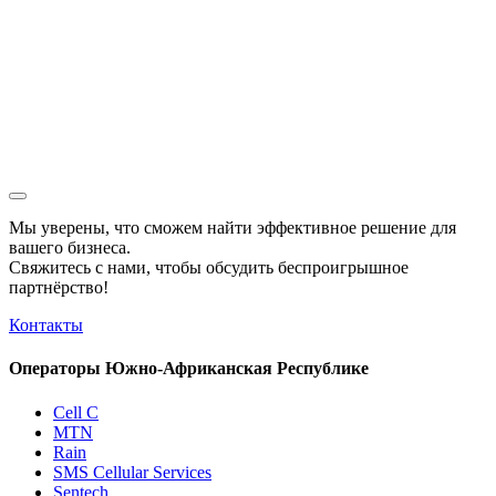
Мы уверены, что сможем найти эффективное решение для
вашего бизнеса.
Свяжитесь с нами, чтобы обсудить
беспроигрышное
партнёрство!
Контакты
Операторы Южно-Африканская Республике
Cell C
MTN
Rain
SMS Cellular Services
Sentech