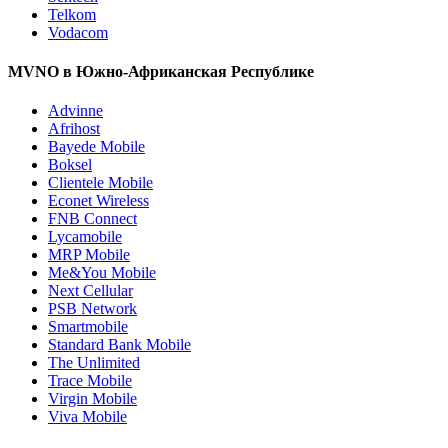
Telkom
Vodacom
MVNO в Южно-Африканская Республике
Advinne
Afrihost
Bayede Mobile
Boksel
Clientele Mobile
Econet Wireless
FNB Connect
Lycamobile
MRP Mobile
Me&You Mobile
Next Cellular
PSB Network
Smartmobile
Standard Bank Mobile
The Unlimited
Trace Mobile
Virgin Mobile
Viva Mobile