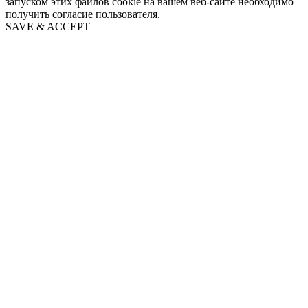
запуском этих файлов cookie на вашем веб-сайте необходимо
получить согласие пользователя.
SAVE & ACCEPT