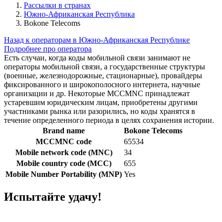
Рассылки в странах
Южно-Африканская Республика
Bokone Telecoms
Назад к операторам в Южно-Африканская Республике
Подробнее про оператора
Есть случаи, когда коды мобильной связи занимают не
операторы мобильной связи, а государственные структуры
(военные, железнодорожные, стационарные), провайдеры
фиксированного и широкополосного интернета, научные
организации и др. Некоторые MCCMNC принадлежат
устаревшим юридическим лицам, приобретены другими
участниками рынка или разорились, но коды хранятся в
течение определенного периода в целях сохранения истории.
Brand name
Bokone Telecoms
MCCMNC code
65534
Mobile network code (MNC)
34
Mobile country code (MCC)
655
Mobile Number Portability (MNP)
Yes
Испытайте удачу!