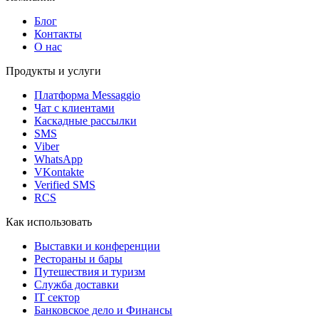
Блог
Контакты
О нас
Продукты и услуги
Платформа Messaggio
Чат с клиентами
Каскадные рассылки
SMS
Viber
WhatsApp
VKontakte
Verified SMS
RCS
Как использовать
Выставки и конференции
Рестораны и бары
Путешествия и туризм
Служба доставки
IT сектор
Банковское дело и Финансы