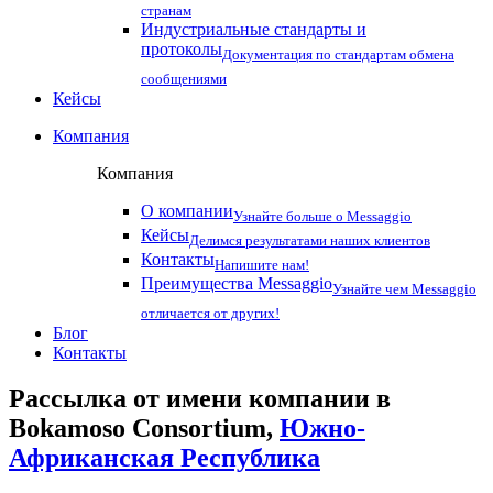
странам
Индустриальные стандарты и
протоколы
Документация по стандартам обмена
сообщениями
Кейсы
Компания
Компания
О компании
Узнайте больше о Messaggio
Кейсы
Делимся результатами наших клиентов
Контакты
Напишите нам!
Преимущества Messaggio
Узнайте чем Messaggio
отличается от других!
Блог
Контакты
Рассылка от имени компании в
Bokamoso Consortium,
Южно-
Африканская Республика