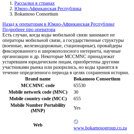
Рассылки в странах
Южно-Африканская Республика
Bokamoso Consortium
Назад к операторам в Южно-Африканская Республике
Подробнее про оператора
Есть случаи, когда коды мобильной связи занимают не
операторы мобильной связи, а государственные структуры
(военные, железнодорожные, стационарные), провайдеры
фиксированного и широкополосного интернета, научные
организации и др. Некоторые MCCMNC принадлежат
устаревшим юридическим лицам, приобретены другими
участниками рынка или разорились, но коды хранятся в
течение определенного периода в целях сохранения истории.
Brand name
Bokamoso Consortium
MCCMNC code
65530
Mobile network code (MNC)
30
Mobile country code (MCC)
655
Mobile Number Portability
Yes
(MNP)
Web
www.bokamosogroup.co.za