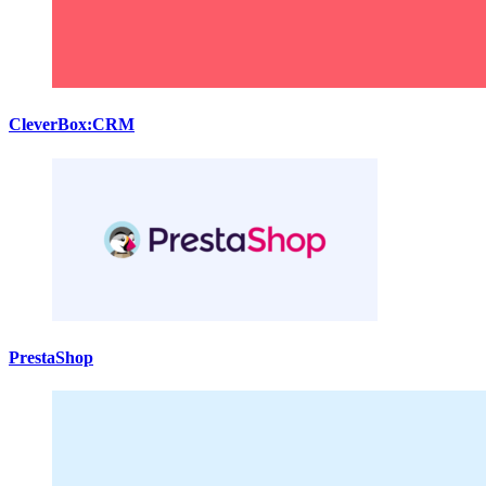
CleverBox:CRM
PrestaShop