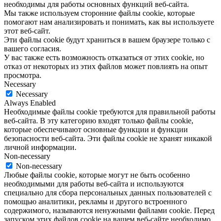
необходимы для работы основных функций веб-сайта.
Мы также используем сторонние файлы cookie, которые
помогают нам анализировать и понимать, как вы используете
этот веб-сайт.
Эти файлы cookie будут храниться в вашем браузере только с
вашего согласия.
У вас также есть возможность отказаться от этих cookie, но
отказ от некоторых из этих файлов может повлиять на опыт
просмотра.
Necessary
Necessary
Always Enabled
Необходимые файлы cookie требуются для правильной работы
веб-сайта. В эту категорию входят только файлы cookie,
которые обеспечивают основные функции и функции
безопасности веб-сайта. Эти файлы cookie не хранят никакой
личной информации.
Non-necessary
Non-necessary
Любые файлы cookie, которые могут не быть особенно
необходимыми для работы веб-сайта и используются
специально для сбора персональных данных пользователей с
помощью аналитики, рекламы и другого встроенного
содержимого, называются ненужными файлами cookie. Перед
запуском этих файлов cookie на вашем веб-сайте необходимо