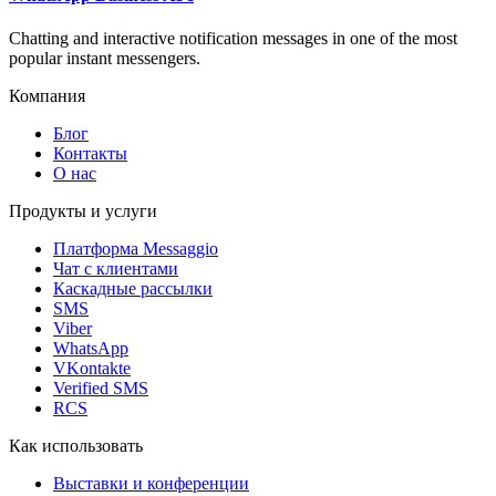
Chatting and interactive notification messages in one of the most
popular instant messengers.
Компания
Блог
Контакты
О нас
Продукты и услуги
Платформа Messaggio
Чат с клиентами
Каскадные рассылки
SMS
Viber
WhatsApp
VKontakte
Verified SMS
RCS
Как использовать
Выставки и конференции