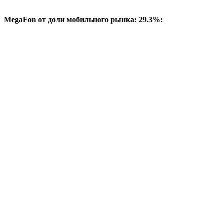
MegaFon от доли мобильного рынка: 29.3%: