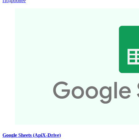
Подробнее
Google Sheets (ApiX-Drive)