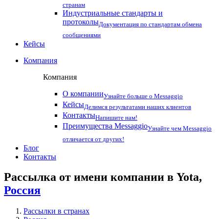
странам
Индустриальные стандарты и
протоколы
Документация по стандартам обмена
сообщениями
Кейсы
Компания
Компания
О компании
Узнайте больше о Messaggio
Кейсы
Делимся результатами наших клиентов
Контакты
Напишите нам!
Преимущества Messaggio
Узнайте чем Messaggio
отличается от других!
Блог
Контакты
Рассылка от имени компании в Yota,
Россия
Рассылки в странах