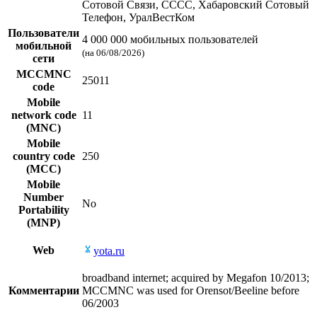
Сотовой Связи, СССС, Хабаровский Сотовый
Телефон, УралВестКом
Пользователи
4 000 000 мобильных пользователей
мобильной
(на 06/08/2026)
сети
MCCMNC
25011
code
Mobile
network code
11
(MNC)
Mobile
country code
250
(MCC)
Mobile
Number
No
Portability
(MNP)
Web
yota.ru
broadband internet; acquired by Megafon 10/2013;
Комментарии
MCCMNC was used for Orensot/Beeline before
06/2003