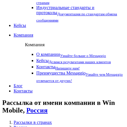
странам
Индустриальные стандарты и
протоколы
Документация по стандартам обмена
сообщениями
Кейсы
Компания
Компания
О компании
Узнайте больше о Messaggio
Кейсы
Делимся результатами наших клиентов
Контакты
Напишите нам!
Преимущества Messaggio
Узнайте чем Messaggio
отличается от других!
Блог
Контакты
Рассылка от имени компании в Win
Mobile,
Россия
Рассылки в странах