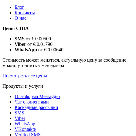
Блог
Контакты
О нас
Цены США
SMS
от € 0.00500
Viber
от € 0.01790
WhatsApp
от € 0.00640
Стоимость может меняться, актуальную цену за сообщение
можно уточнить у менеджера
Посмотреть все цены
Продукты и услуги
Платформа Messaggio
Чат с клиентами
Каскадные рассылки
SMS
Viber
WhatsApp
VKontakte
Verified SMS