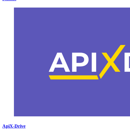
ApiX-Drive