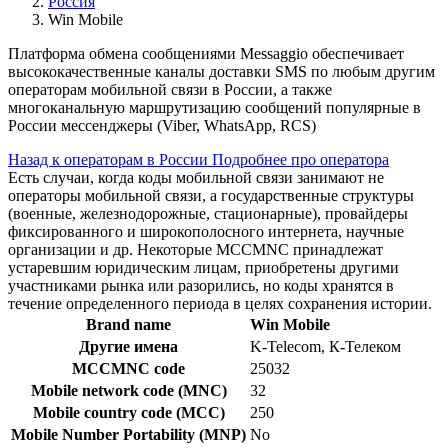
Россия
Win Mobile
Платформа обмена сообщениями Messaggio обеспечивает
высококачественные каналы доставки SMS по любым другим
операторам мобильной связи в России, а также
многоканальную маршрутизацию сообщений популярные в
России мессенджеры (Viber, WhatsApp, RCS)
Назад к операторам в России
Подробнее про оператора
Есть случаи, когда коды мобильной связи занимают не
операторы мобильной связи, а государственные структуры
(военные, железнодорожные, стационарные), провайдеры
фиксированного и широкополосного интернета, научные
организации и др. Некоторые MCCMNC принадлежат
устаревшим юридическим лицам, приобретены другими
участниками рынка или разорились, но коды хранятся в
течение определенного периода в целях сохранения истории.
Brand name
Win Mobile
Другие имена
K-Telecom, К-Телеком
MCCMNC code
25032
Mobile network code (MNC)
32
Mobile country code (MCC)
250
Mobile Number Portability (MNP)
No