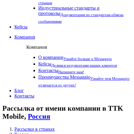
странам
Индустриальные стандарты и
протоколы
Документация по стандартам обмена
сообщениями
Кейсы
Компания
Компания
О компании
Узнайте больше о Messaggio
Кейсы
Делимся результатами наших клиентов
Контакты
Напишите нам!
Преимущества Messaggio
Узнайте чем Messaggio
отличается от других!
Блог
Контакты
Рассылка от имени компании в TTK
Mobile,
Россия
Рассылки в странах