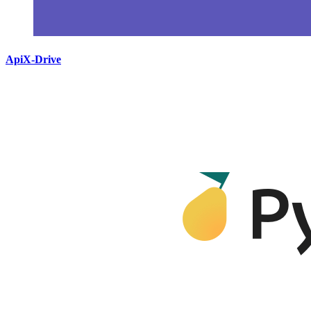
ApiX-Drive