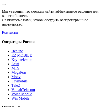
Мы уверены, что сможем найти эффективное решение для
вашего бизнеса.
Свяжитесь с нами, чтобы обсудить
беспроигрышное
партнёрство!
Контакты
Операторы России
Beeline
EZ MOBILE
Krymtelekom
Letai
MTS
MegaFon
Motiv
Sevmobile
Tele2
VainahTelecom
Volna Mobile
Win Mobile