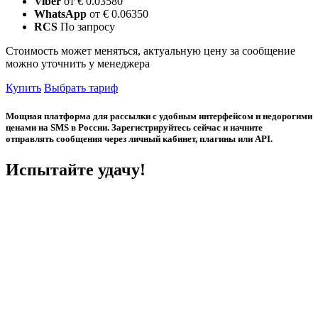
Viber
от € 0.03580
WhatsApp
от € 0.06350
RCS
По запросу
Стоимость может меняться, актуальную цену за сообщение
можно уточнить у менеджера
Купить
Выбрать тариф
Мощная платформа для рассылки с удобным интерфейсом и недорогими
ценами на SMS в России. Зарегистрируйтесь сейчас и начните
отправлять сообщения через личный кабинет, плагины или API.
Испытайте удачу!