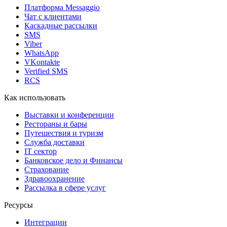
Платформа Messaggio
Чат с клиентами
Каскадные рассылки
SMS
Viber
WhatsApp
VKontakte
Verified SMS
RCS
Как использовать
Выставки и конференции
Рестораны и бары
Путешествия и туризм
Служба доставки
IT сектор
Банковское дело и Финансы
Страхование
Здравоохранение
Рассылка в сфере услуг
Ресурсы
Интеграции