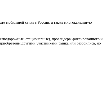
ам мобильной связи в России, а также многоканальную
елезнодорожные, стационарные), провайдеры фиксированного и
риобретены другими участниками рынка или разорились, но