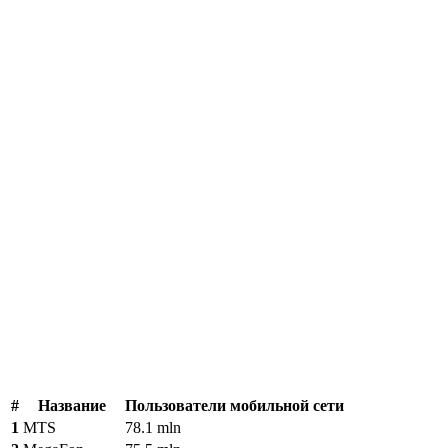
#
Название
Пользователи мобильной сети
1
MTS
78.1 mln