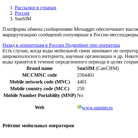
Рассылки в странах
Россия
SunSIM
Платформа обмена сообщениями Messaggio обеспечивает высок
маршрутизацию сообщений популярные в России мессенджеры 
Назад к операторам в России
Подробнее про оператора
Есть случаи, когда коды мобильной связи занимают не операт
широкополосного интернета, научные организации и др. Нек
коды хранятся в течение определенного периода в целях сохра
Brand name
SunSIM
(СанСИМ)
MCCMNC code
2504401
Mobile network code (MNC)
4401
Mobile country code (MCC)
250
Mobile Number Portability (MNP)
No
Web
www.sunsim.ru
Рейтинг мобильных операторов