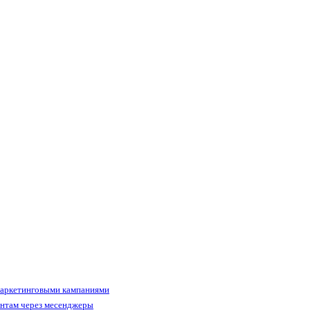
маркетинговыми кампаниями
ентам через месенджеры