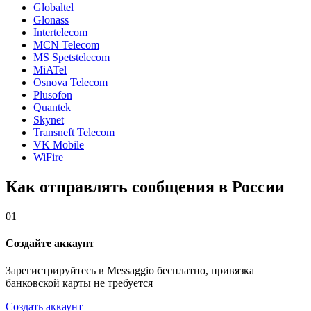
Globaltel
Glonass
Intertelecom
MCN Telecom
MS Spetstelecom
MiATel
Osnova Telecom
Plusofon
Quantek
Skynet
Transneft Telecom
VK Mobile
WiFire
Как отправлять сообщения в России
01
Создайте аккаунт
Зарегистрируйтесь в Messaggio бесплатно, привязка
банковской карты не требуется
Создать аккаунт