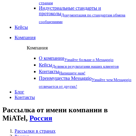
странам
Индустриальные стандарты и
протоколы
Документация по стандартам обмена
сообщениями
Кейсы
Компания
Компания
О компании
Узнайте больше о Messaggio
Кейсы
Делимся результатами наших клиентов
Контакты
Напишите нам!
Преимущества Messaggio
Узнайте чем Messaggio
отличается от других!
Блог
Контакты
Рассылка от имени компании в
MiATel,
Россия
Рассылки в странах