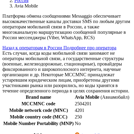
Россия
Avia Mobile
Платформа обмена сообщениями Messaggio обеспечивает
высококачественные каналы доставки SMS по любым другим
операторам мобильной связи в России, а также
многоканальную маршрутизацию сообщений популярные в
России мессенджеры (Viber, WhatsApp, RCS)
Назад к операторам в России
Подробнее про оператора
Есть случаи, когда коды мобильной связи занимают не
операторы мобильной связи, а государственные структуры
(военные, железнодорожные, стационарные), провайдеры
фиксированного и широкополосного интернета, научные
организации и др. Некоторые MCCMNC принадлежат
устаревшим юридическим лицам, приобретены другими
участниками рынка или разорились, но коды хранятся в
течение определенного периода в целях сохранения истории.
Brand name
Avia Mobile
(Авиамобайл)
MCCMNC code
2504201
Mobile network code (MNC)
4201
Mobile country code (MCC)
250
Mobile Number Portability (MNP)
No