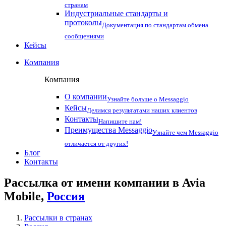
странам
Индустриальные стандарты и
протоколы
Документация по стандартам обмена
сообщениями
Кейсы
Компания
Компания
О компании
Узнайте больше о Messaggio
Кейсы
Делимся результатами наших клиентов
Контакты
Напишите нам!
Преимущества Messaggio
Узнайте чем Messaggio
отличается от других!
Блог
Контакты
Рассылка от имени компании в Avia
Mobile,
Россия
Рассылки в странах