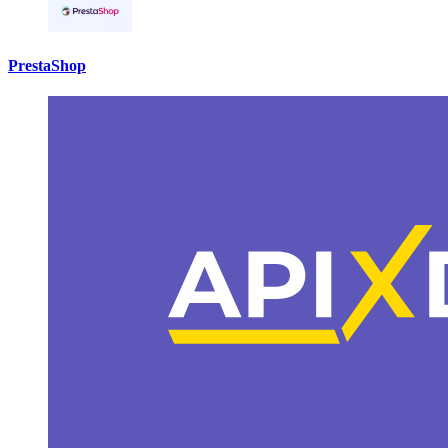
PrestaShop