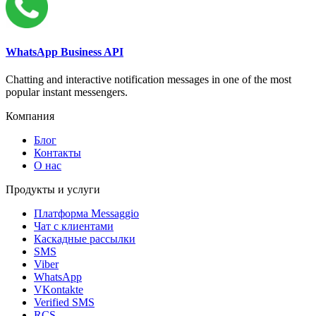
WhatsApp Business API
Chatting and interactive notification messages in one of the most
popular instant messengers.
Компания
Блог
Контакты
О нас
Продукты и услуги
Платформа Messaggio
Чат с клиентами
Каскадные рассылки
SMS
Viber
WhatsApp
VKontakte
Verified SMS
RCS