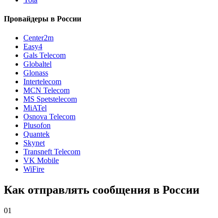
Провайдеры в России
Center2m
Easy4
Gals Telecom
Globaltel
Glonass
Intertelecom
MCN Telecom
MS Spetstelecom
MiATel
Osnova Telecom
Plusofon
Quantek
Skynet
Transneft Telecom
VK Mobile
WiFire
Как отправлять сообщения в России
01