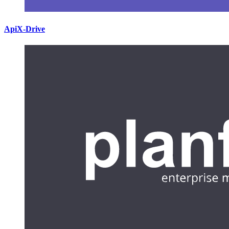
ApiX-Drive