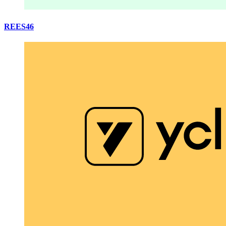
REES46