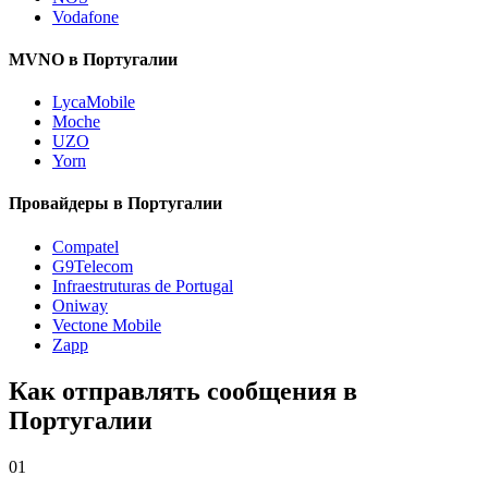
Vodafone
MVNO в Португалии
LycaMobile
Moche
UZO
Yorn
Провайдеры в Португалии
Compatel
G9Telecom
Infraestruturas de Portugal
Oniway
Vectone Mobile
Zapp
Как отправлять сообщения в
Португалии
01