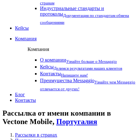
странам
Индустриальные стандарты и
протоколы
Документация по стандартам обмена
сообщениями
Кейсы
Компания
Компания
О компании
Узнайте больше о Messaggio
Кейсы
Делимся результатами наших клиентов
Контакты
Напишите нам!
Преимущества Messaggio
Узнайте чем Messaggio
отличается от других!
Блог
Контакты
Рассылка от имени компании в
Vectone Mobile,
Португалия
Рассылки в странах