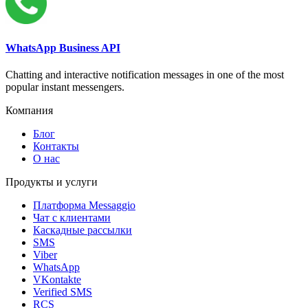
WhatsApp Business API
Chatting and interactive notification messages in one of the most
popular instant messengers.
Компания
Блог
Контакты
О нас
Продукты и услуги
Платформа Messaggio
Чат с клиентами
Каскадные рассылки
SMS
Viber
WhatsApp
VKontakte
Verified SMS
RCS