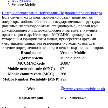
Португалия
Vectone Mobile
Назад к операторам в Португалии
Подробнее про оператора
Есть случаи, когда коды мобильной связи занимают не
операторы мобильной связи, а государственные структуры
(военные, железнодорожные, стационарные), провайдеры
фиксированного и широкополосного интернета, научные
организации и др. Некоторые MCCMNC принадлежат
устаревшим юридическим лицам, приобретены другими
участниками рынка или разорились, но коды хранятся в
течение определенного периода в целях сохранения истории.
Brand name
Vectone Mobile
Другие имена
Mundio Mobile
MCCMNC code
26807
Mobile network code (MNC)
07
Mobile country code (MCC)
268
Mobile Number Portability (MNP)
Yes
Web
www.vectonemobile.co.uk
Комментарии
MNC withdrawn