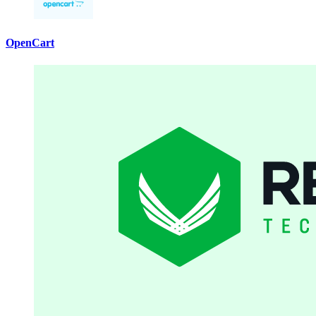
OpenCart