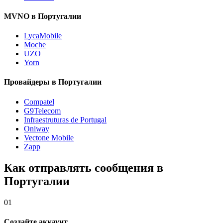
MVNO в Португалии
LycaMobile
Moche
UZO
Yorn
Провайдеры в Португалии
Compatel
G9Telecom
Infraestruturas de Portugal
Oniway
Vectone Mobile
Zapp
Как отправлять сообщения в
Португалии
01
Создайте аккаунт