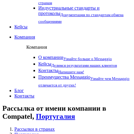
странам
Индустриальные стандарты и
протоколы
Документация по стандартам обмена
сообщениями
Кейсы
Компания
Компания
О компании
Узнайте больше о Messaggio
Кейсы
Делимся результатами наших клиентов
Контакты
Напишите нам!
Преимущества Messaggio
Узнайте чем Messaggio
отличается от других!
Блог
Контакты
Рассылка от имени компании в
Compatel,
Португалия
Рассылки в странах