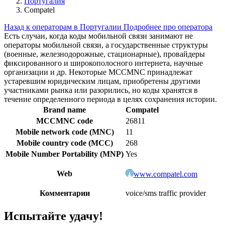
Португалия
Compatel
Назад к операторам в Португалии
Подробнее про оператора
Есть случаи, когда коды мобильной связи занимают не
операторы мобильной связи, а государственные структуры
(военные, железнодорожные, стационарные), провайдеры
фиксированного и широкополосного интернета, научные
организации и др. Некоторые MCCMNC принадлежат
устаревшим юридическим лицам, приобретены другими
участниками рынка или разорились, но коды хранятся в
течение определенного периода в целях сохранения истории.
Brand name
Compatel
MCCMNC code
26811
Mobile network code (MNC)
11
Mobile country code (MCC)
268
Mobile Number Portability (MNP)
Yes
Web
www.compatel.com
Комментарии
voice/sms traffic provider
Испытайте удачу!