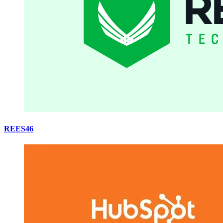
REES46