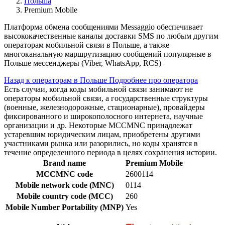
Польша
Premium Mobile
Платформа обмена сообщениями Messaggio обеспечивает
высококачественные каналы доставки SMS по любым другим
операторам мобильной связи в Польше, а также
многоканальную маршрутизацию сообщений популярные в
Польше мессенджеры (Viber, WhatsApp, RCS)
Назад к операторам в Польше
Подробнее про оператора
Есть случаи, когда коды мобильной связи занимают не
операторы мобильной связи, а государственные структуры
(военные, железнодорожные, стационарные), провайдеры
фиксированного и широкополосного интернета, научные
организации и др. Некоторые MCCMNC принадлежат
устаревшим юридическим лицам, приобретены другими
участниками рынка или разорились, но коды хранятся в
течение определенного периода в целях сохранения истории.
Brand name
Premium Mobile
MCCMNC code
2600114
Mobile network code (MNC)
0114
Mobile country code (MCC)
260
Mobile Number Portability (MNP)
Yes