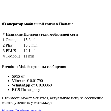
#3 оператор мобильной связи в Польше
#
Название
Пользователи мобильной сети
1
Orange
15.3 mln
2
Play
15.3 mln
3
PLUS
12.1 mln
4
T-Mobile
11 mln
Premium Mobile цены на сообщения
SMS
от
Viber
от € 0.01790
WhatsApp
от € 0.03360
RCS
По запросу
Стоимость может меняться, актуальную цену за сообщение
можно уточнить у менеджера
Купить
Выбрать тариф