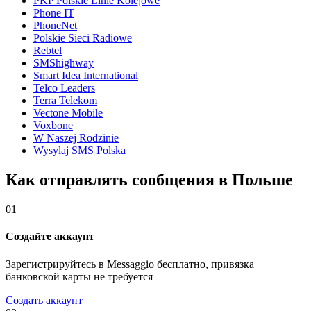
PKP Polskie Linie Kolejowe
Phone IT
PhoneNet
Polskie Sieci Radiowe
Rebtel
SMShighway
Smart Idea International
Telco Leaders
Terra Telekom
Vectone Mobile
Voxbone
W Naszej Rodzinie
Wysylaj SMS Polska
Как отправлять сообщения в Польше
01
Создайте аккаунт
Зарегистрируйтесь в Messaggio бесплатно, привязка
банковской карты не требуется
Создать аккаунт