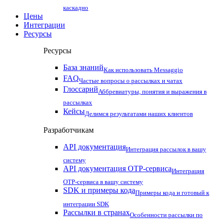
каскадно
Цены
Интеграции
Ресурсы
Ресурсы
База знаний
Как использовать Messaggio
FAQ
Частые вопросы о рассылках и чатах
Глоссарий
Аббревиатуры, понятия и выражения в
рассылках
Кейсы
Делимся результатами наших клиентов
Разработчикам
API документация
Интеграция рассылок в вашу
систему
API документация OTP-сервиса
Интеграция
OTP-сервиса в вашу систему
SDK и примеры кода
Примеры кода и готовый к
интеграции SDK
Рассылки в странах
Особенности рассылки по