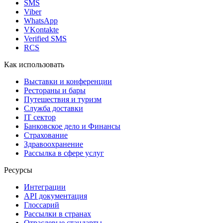
SMS
Viber
WhatsApp
VKontakte
Verified SMS
RCS
Как использовать
Выставки и конференции
Рестораны и бары
Путешествия и туризм
Служба доставки
IT сектор
Банковское дело и Финансы
Страхование
Здравоохранение
Рассылка в сфере услуг
Ресурсы
Интеграции
API документация
Глоссарий
Рассылки в странах
Отраслевые стандарты