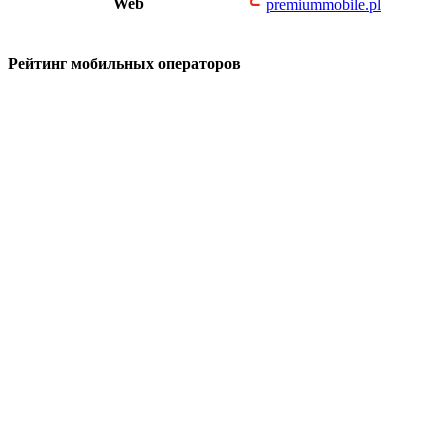
Web
premiummobile.pl
Рейтинг мобильных операторов