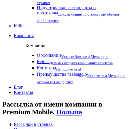
странам
Индустриальные стандарты и
протоколы
Документация по стандартам обмена
сообщениями
Кейсы
Компания
Компания
О компании
Узнайте больше о Messaggio
Кейсы
Делимся результатами наших клиентов
Контакты
Напишите нам!
Преимущества Messaggio
Узнайте чем Messaggio
отличается от других!
Блог
Контакты
Рассылка от имени компании в
Premium Mobile,
Польша
Рассылки в странах