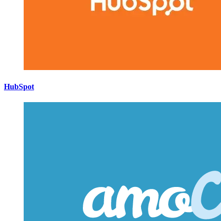
HubSpot