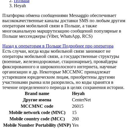
Польша
Heyah
Платформа обмена сообщениями Messaggio обеспечивает
высококачественные каналы доставки SMS по любым другим
операторам мобильной связи в Польше, а также
многоканальную маршрутизацию сообщений популярные в
Польше мессенджеры (Viber, WhatsApp, RCS)
Назад к операторам в Польше
Подробнее про оператора
Есть случаи, когда коды мобильной связи занимают не
операторы мобильной связи, а государственные структуры
(военные, железнодорожные, стационарные), провайдеры
фиксированного и широкополосного интернета, научные
организации и др. Некоторые MCCMNC принадлежат
устаревшим юридическим лицам, приобретены другими
участниками рынка или разорились, но коды хранятся в
течение определенного периода в целях сохранения истории.
Brand name
Heyah
Другие имена
CenterNet
MCCMNC code
26015
Mobile network code (MNC)
15
Mobile country code (MCC)
260
Mobile Number Portability (MNP)
Yes