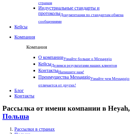
странам
Индустриальные стандарты и
протоколы
Документация по стандартам обмена
сообщениями
Кейсы
Компания
Компания
О компании
Узнайте больше о Messaggio
Кейсы
Делимся результатами наших клиентов
Контакты
Напишите нам!
Преимущества Messaggio
Узнайте чем Messaggio
отличается от других!
Блог
Контакты
Рассылка от имени компании в Heyah,
Польша
Рассылки в странах