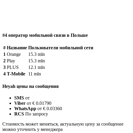
#4 оператор мобильной связи в Польше
#
Название
Пользователи мобильной сети
1
Orange
15.3 mln
2
Play
15.3 mln
3
PLUS
12.1 mln
4
T-Mobile
11 mln
Heyah цены на сообщения
SMS
от
Viber
от € 0.01790
WhatsApp
от € 0.03360
RCS
По запросу
Стоимость может меняться, актуальную цену за сообщение
можно уточнить у менеджера