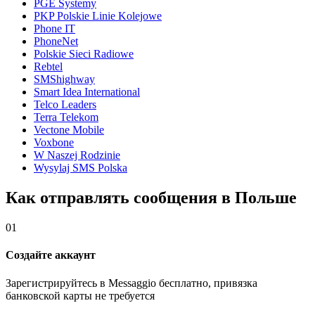
PGE Systemy
PKP Polskie Linie Kolejowe
Phone IT
PhoneNet
Polskie Sieci Radiowe
Rebtel
SMShighway
Smart Idea International
Telco Leaders
Terra Telekom
Vectone Mobile
Voxbone
W Naszej Rodzinie
Wysylaj SMS Polska
Как отправлять сообщения в Польше
01
Создайте аккаунт
Зарегистрируйтесь в Messaggio бесплатно, привязка
банковской карты не требуется