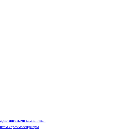
маркетинговыми кампаниями
ентам через месенджеры