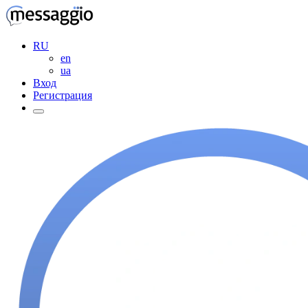
RU
en
ua
Вход
Регистрация