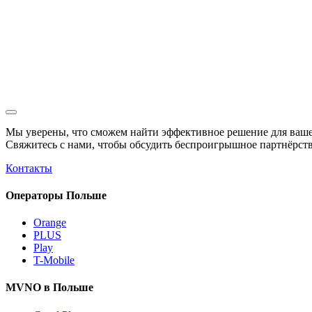
Мы уверены, что сможем найти эффективное решение для ваше
Свяжитесь с нами, чтобы обсудить
беспроигрышное
партнёрств
Контакты
Операторы Польше
Orange
PLUS
Play
T-Mobile
MVNO в Польше