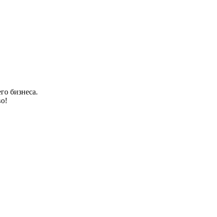
го бизнеса.
о!