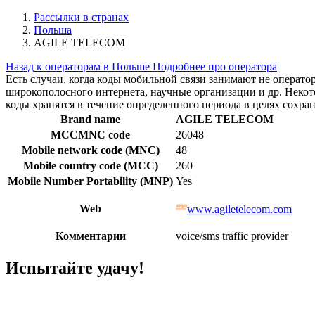
Рассылки в странах
Польша
AGILE TELECOM
Назад к операторам в Польше
Подробнее про оператора
Есть случаи, когда коды мобильной связи занимают не операт
широкополосного интернета, научные организации и др. Нек
коды хранятся в течение определенного периода в целях сохра
Brand name
AGILE TELECOM
MCCMNC code
26048
Mobile network code (MNC)
48
Mobile country code (MCC)
260
Mobile Number Portability (MNP)
Yes
Web
www.agiletelecom.com
Комментарии
voice/sms traffic provider
Испытайте удачу!