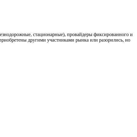
елезнодорожные, стационарные), провайдеры фиксированного и
риобретены другими участниками рынка или разорились, но