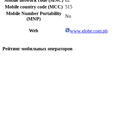
Mobile network code (MNC)
02
Mobile country code (MCC)
515
Mobile Number Portability
No
(MNP)
Web
www.globe.com.ph
Рейтинг мобильных операторов