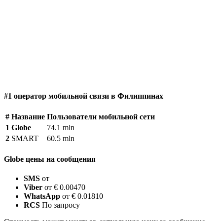
#1 оператор мобильной связи в Филиппинах
#
Название
Пользователи мобильной сети
1
Globe
74.1 mln
2
SMART
60.5 mln
Globe цены на сообщения
SMS
от
Viber
от € 0.00470
WhatsApp
от € 0.01810
RCS
По запросу