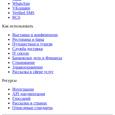
WhatsApp
VKontakte
Verified SMS
RCS
Как использовать
Выставки и конференции
Рестораны и бары
Путешествия и туризм
Служба доставки
IT сектор
Банковское дело и Финансы
Страхование
Здравоохранение
Рассылка в сфере услуг
Ресурсы
Интеграции
API документация
Глоссарий
Рассылки в странах
Отраслевые стандарты