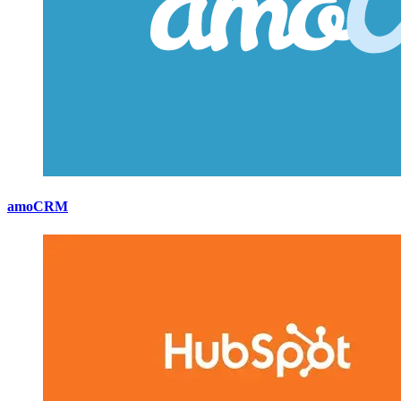
amoCRM