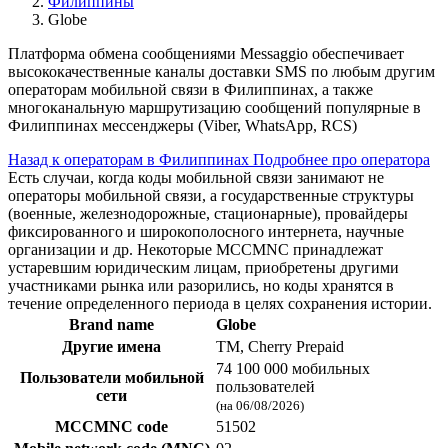
Филиппины
Globe
Платформа обмена сообщениями Messaggio обеспечивает
высококачественные каналы доставки SMS по любым другим
операторам мобильной связи в Филиппинах, а также
многоканальную маршрутизацию сообщений популярные в
Филиппинах мессенджеры (Viber, WhatsApp, RCS)
Назад к операторам в Филиппинах
Подробнее про оператора
Есть случаи, когда коды мобильной связи занимают не
операторы мобильной связи, а государственные структуры
(военные, железнодорожные, стационарные), провайдеры
фиксированного и широкополосного интернета, научные
организации и др. Некоторые MCCMNC принадлежат
устаревшим юридическим лицам, приобретены другими
участниками рынка или разорились, но коды хранятся в
течение определенного периода в целях сохранения истории.
Brand name
Globe
Другие имена
TM, Cherry Prepaid
74 100 000 мобильных
Пользователи мобильной
пользователей
сети
(на 06/08/2026)
MCCMNC code
51502