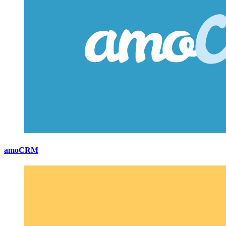
amoCRM