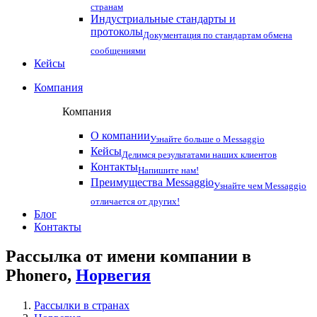
странам
Индустриальные стандарты и
протоколы
Документация по стандартам обмена
сообщениями
Кейсы
Компания
Компания
О компании
Узнайте больше о Messaggio
Кейсы
Делимся результатами наших клиентов
Контакты
Напишите нам!
Преимущества Messaggio
Узнайте чем Messaggio
отличается от других!
Блог
Контакты
Рассылка от имени компании в
Phonero,
Норвегия
Рассылки в странах