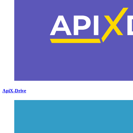
ApiX-Drive