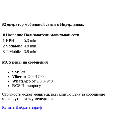
#2 оператор мобильной связи в Нидерландах
#
Название
Пользователи мобильной сети
1
KPN
5.3 mln
2
Vodafone
4.9 mln
3
T-Mobile
3.9 mln
MCS цены на сообщения
SMS
от
Viber
от € 0.01790
WhatsApp
от € 0.07940
RCS
По запросу
Стоимость может меняться, актуальную цену за сообщение
можно уточнить у менеджера
Купить
Выбрать тариф