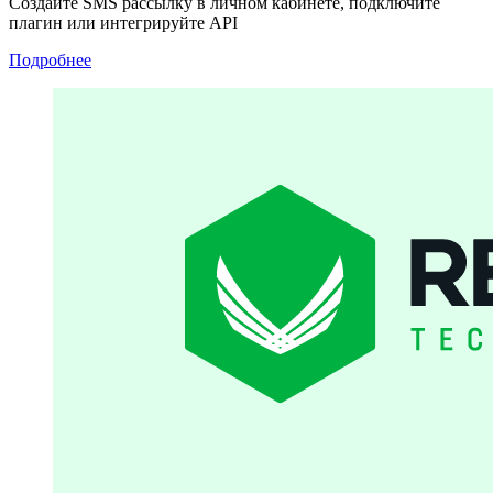
Создайте SMS рассылку в личном кабинете, подключите
плагин или интегрируйте API
Подробнее