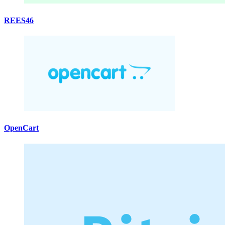
REES46
OpenCart