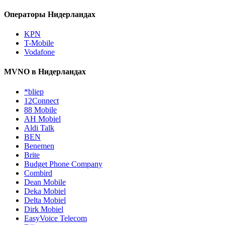
Операторы Нидерландах
KPN
T-Mobile
Vodafone
MVNO в Нидерландах
*bliep
12Connect
88 Mobile
AH Mobiel
Aldi Talk
BEN
Benemen
Brite
Budget Phone Company
Combird
Dean Mobile
Deka Mobiel
Delta Mobiel
Dirk Mobiel
EasyVoice Telecom