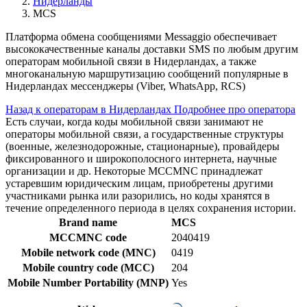
Нидерланды
MCS
Платформа обмена сообщениями Messaggio обеспечивает
высококачественные каналы доставки SMS по любым другим
операторам мобильной связи в Нидерландах, а также
многоканальную маршрутизацию сообщений популярные в
Нидерландах мессенджеры (Viber, WhatsApp, RCS)
Назад к операторам в Нидерландах
Подробнее про оператора
Есть случаи, когда коды мобильной связи занимают не
операторы мобильной связи, а государственные структуры
(военные, железнодорожные, стационарные), провайдеры
фиксированного и широкополосного интернета, научные
организации и др. Некоторые MCCMNC принадлежат
устаревшим юридическим лицам, приобретены другими
участниками рынка или разорились, но коды хранятся в
течение определенного периода в целях сохранения истории.
Brand name
MCS
MCCMNC code
2040419
Mobile network code (MNC)
0419
Mobile country code (MCC)
204
Mobile Number Portability (MNP)
Yes