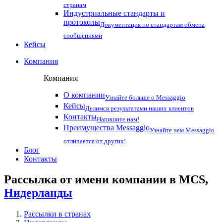
странам
Индустриальные стандарты и
протоколы
Документация по стандартам обмена
сообщениями
Кейсы
Компания
Компания
О компании
Узнайте больше о Messaggio
Кейсы
Делимся результатами наших клиентов
Контакты
Напишите нам!
Преимущества Messaggio
Узнайте чем Messaggio
отличается от других!
Блог
Контакты
Рассылка от имени компании в MCS,
Нидерланды
Рассылки в странах