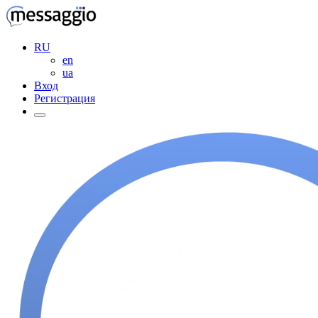
RU
en
ua
Вход
Регистрация