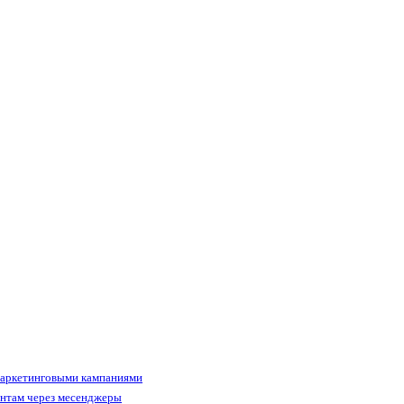
маркетинговыми кампаниями
ентам через месенджеры