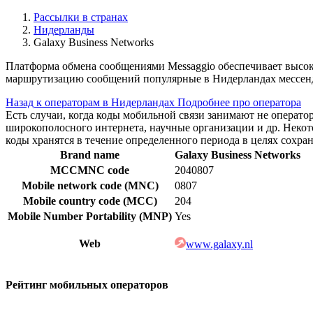
Рассылки в странах
Нидерланды
Galaxy Business Networks
Платформа обмена сообщениями Messaggio обеспечивает высок
маршрутизацию сообщений популярные в Нидерландах мессенд
Назад к операторам в Нидерландах
Подробнее про оператора
Есть случаи, когда коды мобильной связи занимают не операт
широкополосного интернета, научные организации и др. Нек
коды хранятся в течение определенного периода в целях сохра
Brand name
Galaxy Business Networks
MCCMNC code
2040807
Mobile network code (MNC)
0807
Mobile country code (MCC)
204
Mobile Number Portability (MNP)
Yes
Web
www.galaxy.nl
Рейтинг мобильных операторов