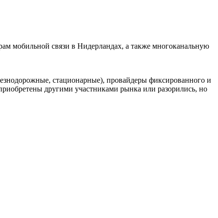
ам мобильной связи в Нидерландах, а также многоканальную
елезнодорожные, стационарные), провайдеры фиксированного и
риобретены другими участниками рынка или разорились, но