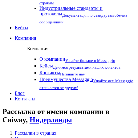
странам
Индустриальные стандарты и
протоколы
Документация по стандартам обмена
сообщениями
Кейсы
Компания
Компания
О компании
Узнайте больше о Messaggio
Кейсы
Делимся результатами наших клиентов
Контакты
Напишите нам!
Преимущества Messaggio
Узнайте чем Messaggio
отличается от других!
Блог
Контакты
Рассылка от имени компании в
Caiway,
Нидерланды
Рассылки в странах