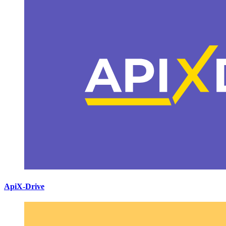
ApiX-Drive