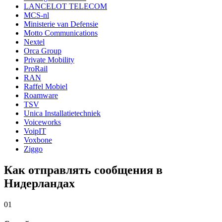
LANCELOT TELECOM
MCS-nl
Ministerie van Defensie
Motto Communications
Nextel
Orca Group
Private Mobility
ProRail
RAN
Raffel Mobiel
Roamware
TSV
Unica Installatietechniek
Voiceworks
VoipIT
Voxbone
Ziggo
Как отправлять сообщения в
Нидерландах
01