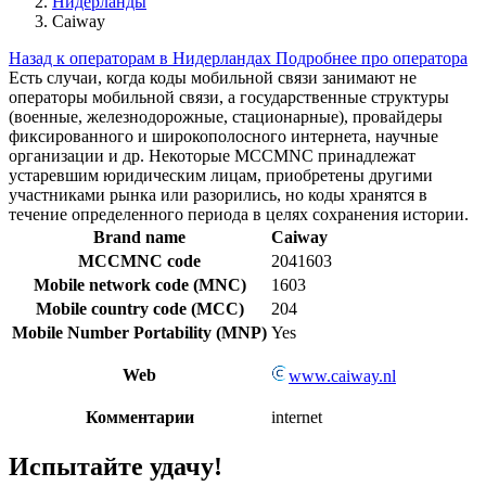
Нидерланды
Caiway
Назад к операторам в Нидерландах
Подробнее про оператора
Есть случаи, когда коды мобильной связи занимают не
операторы мобильной связи, а государственные структуры
(военные, железнодорожные, стационарные), провайдеры
фиксированного и широкополосного интернета, научные
организации и др. Некоторые MCCMNC принадлежат
устаревшим юридическим лицам, приобретены другими
участниками рынка или разорились, но коды хранятся в
течение определенного периода в целях сохранения истории.
Brand name
Caiway
MCCMNC code
2041603
Mobile network code (MNC)
1603
Mobile country code (MCC)
204
Mobile Number Portability (MNP)
Yes
Web
www.caiway.nl
Комментарии
internet
Испытайте удачу!