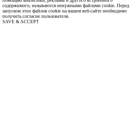
помощью аналитики, рекламы и другого встроенного
содержимого, называются ненужными файлами cookie. Перед
запуском этих файлов cookie на вашем веб-сайте необходимо
получить согласие пользователя.
SAVE & ACCEPT