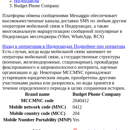
Нидерланды
Budget Phone Company
Платформа обмена сообщениями Messaggio обеспечивает
высококачественные каналы доставки SMS по любым другим
операторам мобильной связи в Нидерландах, а также
многоканальную маршрутизацию сообщений популярные в
Нидерландах мессенджеры (Viber, WhatsApp, RCS)
Назад к операторам в Нидерландах
Подробнее про оператора
Есть случаи, когда коды мобильной связи занимают не
операторы мобильной связи, а государственные структуры
(военные, железнодорожные, стационарные), провайдеры
фиксированного и широкополосного интернета, научные
организации и др. Некоторые MCCMNC принадлежат
устаревшим юридическим лицам, приобретены другими
участниками рынка или разорились, но коды хранятся в
течение определенного периода в целях сохранения истории.
Brand name
Budget Phone Company
MCCMNC code
2040412
Mobile network code (MNC)
0412
Mobile country code (MCC)
204
Mobile Number Portability (MNP)
Yes