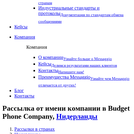
странам
Индустриальные стандарты и
протоколы
Документация по стандартам обмена
сообщениями
Кейсы
Компания
Компания
О компании
Узнайте больше о Messaggio
Кейсы
Делимся результатами наших клиентов
Контакты
Напишите нам!
Преимущества Messaggio
Узнайте чем Messaggio
отличается от других!
Блог
Контакты
Рассылка от имени компании в Budget
Phone Company,
Нидерланды
Рассылки в странах