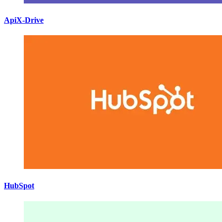
ApiX-Drive
HubSpot