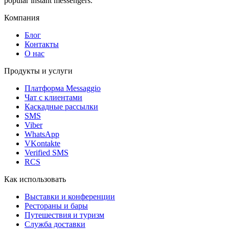
popular instant messengers.
Компания
Блог
Контакты
О нас
Продукты и услуги
Платформа Messaggio
Чат с клиентами
Каскадные рассылки
SMS
Viber
WhatsApp
VKontakte
Verified SMS
RCS
Как использовать
Выставки и конференции
Рестораны и бары
Путешествия и туризм
Служба доставки