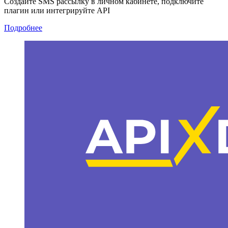
Создайте SMS рассылку в личном кабинете, подключите
плагин или интегрируйте API
Подробнее