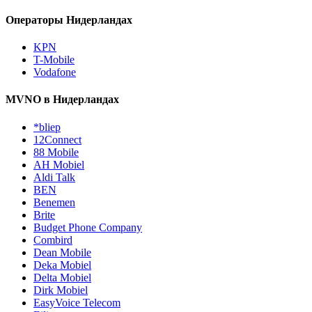
Операторы Нидерландах
KPN
T-Mobile
Vodafone
MVNO в Нидерландах
*bliep
12Connect
88 Mobile
AH Mobiel
Aldi Talk
BEN
Benemen
Brite
Budget Phone Company
Combird
Dean Mobile
Deka Mobiel
Delta Mobiel
Dirk Mobiel
EasyVoice Telecom