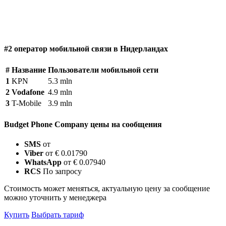
#2 оператор мобильной связи в Нидерландах
#
Название
Пользователи мобильной сети
1
KPN
5.3 mln
2
Vodafone
4.9 mln
3
T-Mobile
3.9 mln
Budget Phone Company цены на сообщения
SMS
от
Viber
от € 0.01790
WhatsApp
от € 0.07940
RCS
По запросу
Стоимость может меняться, актуальную цену за сообщение
можно уточнить у менеджера
Купить
Выбрать тариф