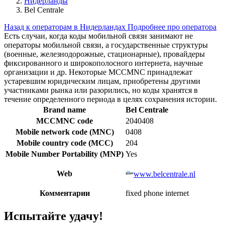
Нидерланды
Bel Centrale
Назад к операторам в Нидерландах
Подробнее про оператора
Есть случаи, когда коды мобильной связи занимают не
операторы мобильной связи, а государственные структуры
(военные, железнодорожные, стационарные), провайдеры
фиксированного и широкополосного интернета, научные
организации и др. Некоторые MCCMNC принадлежат
устаревшим юридическим лицам, приобретены другими
участниками рынка или разорились, но коды хранятся в
течение определенного периода в целях сохранения истории.
Brand name
Bel Centrale
MCCMNC code
2040408
Mobile network code (MNC)
0408
Mobile country code (MCC)
204
Mobile Number Portability (MNP)
Yes
Web
www.belcentrale.nl
Комментарии
fixed phone internet
Испытайте удачу!