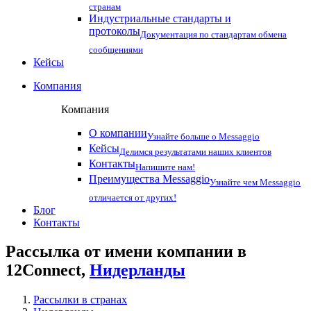
странам
Индустриальные стандарты и
протоколы
Документация по стандартам обмена
сообщениями
Кейсы
Компания
Компания
О компании
Узнайте больше о Messaggio
Кейсы
Делимся результатами наших клиентов
Контакты
Напишите нам!
Преимущества Messaggio
Узнайте чем Messaggio
отличается от других!
Блог
Контакты
Рассылка от имени компании в
12Connect,
Нидерланды
Рассылки в странах