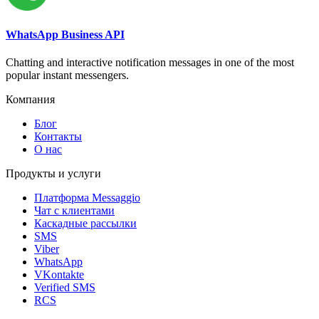
WhatsApp Business API
Chatting and interactive notification messages in one of the most
popular instant messengers.
Компания
Блог
Контакты
О нас
Продукты и услуги
Платформа Messaggio
Чат с клиентами
Каскадные рассылки
SMS
Viber
WhatsApp
VKontakte
Verified SMS
RCS