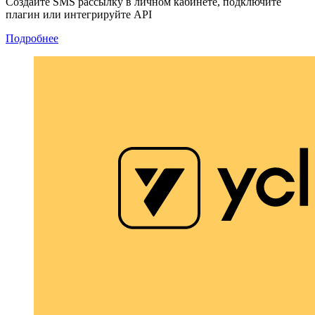
Создайте SMS рассылку в личном кабинете, подключите
плагин или интегрируйте API
Подробнее