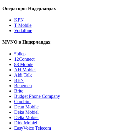
Операторы Нидерландах
KPN
T-Mobile
Vodafone
MVNO в Нидерландах
*bliep
12Connect
88 Mobile
AH Mobiel
Aldi Talk
BEN
Benemen
Brite
Budget Phone Company
Combird
Dean Mobile
Deka Mobiel
Delta Mobiel
Dirk Mobiel
EasyVoice Telecom