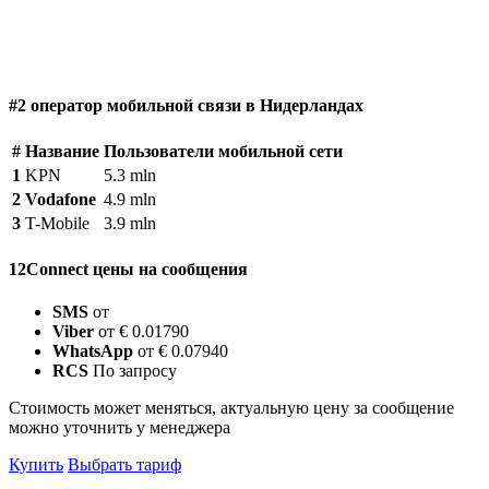
#2 оператор мобильной связи в Нидерландах
#
Название
Пользователи мобильной сети
1
KPN
5.3 mln
2
Vodafone
4.9 mln
3
T-Mobile
3.9 mln
12Connect цены на сообщения
SMS
от
Viber
от € 0.01790
WhatsApp
от € 0.07940
RCS
По запросу
Стоимость может меняться, актуальную цену за сообщение
можно уточнить у менеджера
Купить
Выбрать тариф