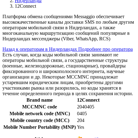
Нидерланды
12Connect
Платформа обмена сообщениями Messaggio обеспечивает
высококачественные каналы доставки SMS по любым другим
операторам мобильной связи в Нидерландах, а также
многоканальную маршрутизацию сообщений популярные в
Нидерландах мессенджеры (Viber, WhatsApp, RCS)
Назад к операторам в Нидерландах
Подробнее про оператора
Есть случаи, когда коды мобильной связи занимают не
операторы мобильной связи, а государственные структуры
(военные, железнодорожные, стационарные), провайдеры
фиксированного и широкополосного интернета, научные
организации и др. Некоторые MCCMNC принадлежат
устаревшим юридическим лицам, приобретены другими
участниками рынка или разорились, но коды хранятся в
течение определенного периода в целях сохранения истории.
Brand name
12Connect
MCCMNC code
2040405
Mobile network code (MNC)
0405
Mobile country code (MCC)
204
Mobile Number Portability (MNP)
Yes