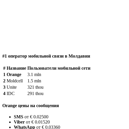
#1 оператор мобильной связи в Молдавии
#
Название
Пользователи мобильной сети
1
Orange
3.1 mln
2
Moldcell
1.5 mln
3
Unite
321 thou
4
IDC
291 thou
Orange цены на сообщения
SMS
от € 0.02500
Viber
от € 0.01520
WhatsApp
от € 0.03360