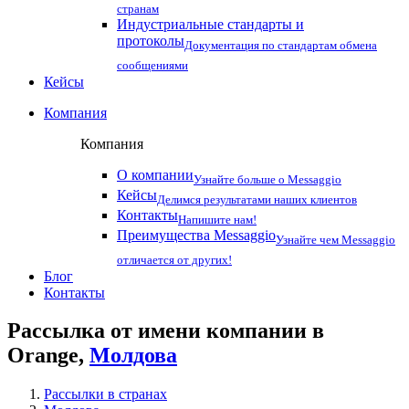
странам
Индустриальные стандарты и
протоколы
Документация по стандартам обмена
сообщениями
Кейсы
Компания
Компания
О компании
Узнайте больше о Messaggio
Кейсы
Делимся результатами наших клиентов
Контакты
Напишите нам!
Преимущества Messaggio
Узнайте чем Messaggio
отличается от других!
Блог
Контакты
Рассылка от имени компании в
Orange,
Молдова
Рассылки в странах