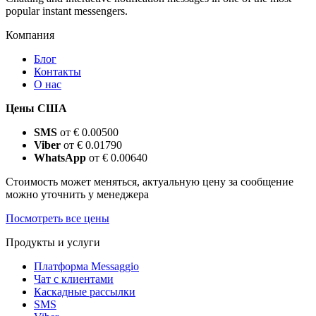
popular instant messengers.
Компания
Блог
Контакты
О нас
Цены США
SMS
от € 0.00500
Viber
от € 0.01790
WhatsApp
от € 0.00640
Стоимость может меняться, актуальную цену за сообщение
можно уточнить у менеджера
Посмотреть все цены
Продукты и услуги
Платформа Messaggio
Чат с клиентами
Каскадные рассылки
SMS