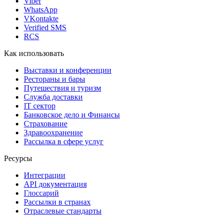
Viber
WhatsApp
VKontakte
Verified SMS
RCS
Как использовать
Выставки и конференции
Рестораны и бары
Путешествия и туризм
Служба доставки
IT сектор
Банковское дело и Финансы
Страхование
Здравоохранение
Рассылка в сфере услуг
Ресурсы
Интеграции
API документация
Глоссарий
Рассылки в странах
Отраслевые стандарты