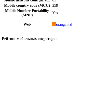
Mobile network code (MNC)
01
Mobile country code (MCC)
259
Mobile Number Portability
Yes
(MNP)
Web
orange.md
Рейтинг мобильных операторов