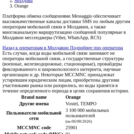
Молдова
Orange
Платформа обмена сообщениями Messaggio обеспечивает
высококачественные каналы доставки SMS по любым другим
операторам мобильной связи в Молдавии, а также
многоканальную маршрутизацию сообщений популярные в
Молдавии мессенджеры (Viber, WhatsApp, RCS)
Назад к операторам в Молдавии
Подробнее про оператора
Есть случаи, когда коды мобильной связи занимают не
операторы мобильной связи, а государственные структуры
(военные, железнодорожные, стационарные), провайдеры
фиксированного и широкополосного интернета, научные
организации и др. Некоторые MCCMNC принадлежат
устаревшим юридическим лицам, приобретены другими
участниками рынка или разорились, но коды хранятся в
течение определенного периода в целях сохранения истории.
Brand name
Orange
Другие имена
Voxtel, TEMPO
3 100 000 мобильных
Пользователи мобильной
пользователей
сети
(на 06/08/2026)
MCCMNC code
25901