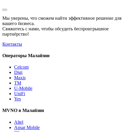
Мы уверены, что сможем найти эффективное решение для
вашего бизнеса.
Свяжитесь с нами, чтобы обсудить
беспроигрышное
партнёрство!
Контакты
Операторы Малайзии
Celcom
Digi
Maxis
TM
U-Mobile
UniFi
Yes
MVNO в Малайзии
Altel
Ansar Mobile