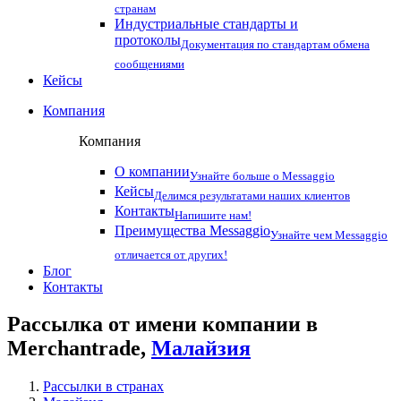
странам
Индустриальные стандарты и
протоколы
Документация по стандартам обмена
сообщениями
Кейсы
Компания
Компания
О компании
Узнайте больше о Messaggio
Кейсы
Делимся результатами наших клиентов
Контакты
Напишите нам!
Преимущества Messaggio
Узнайте чем Messaggio
отличается от других!
Блог
Контакты
Рассылка от имени компании в
Merchantrade,
Малайзия
Рассылки в странах