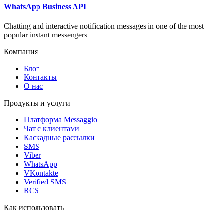
WhatsApp Business API
Chatting and interactive notification messages in one of the most
popular instant messengers.
Компания
Блог
Контакты
О нас
Продукты и услуги
Платформа Messaggio
Чат с клиентами
Каскадные рассылки
SMS
Viber
WhatsApp
VKontakte
Verified SMS
RCS
Как использовать