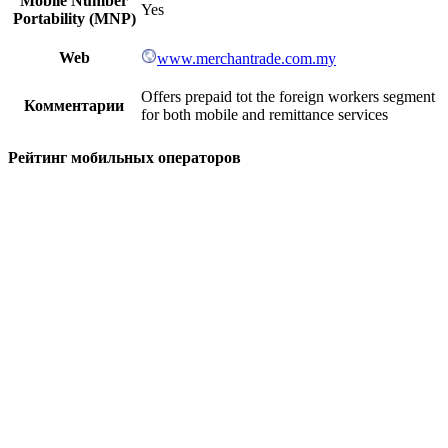
Mobile Number
Yes
Portability (MNP)
Web
www.merchantrade.com.my
Offers prepaid tot the foreign workers segment
Комментарии
for both mobile and remittance services
Рейтинг мобильных операторов