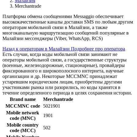
Малайзия
Merchantrade
Платформа обмена сообщениями Messaggio обеспечивает
высококачественные каналы доставки SMS по любым другим
операторам мобильной связи в Малайзии, а также
многоканальную маршрутизацию сообщений популярные в
Малайзии мессенджеры (Viber, WhatsApp, RCS)
Назад к операторам в Малайзии
Подробнее про оператора
Есть случаи, когда коды мобильной связи занимают не
операторы мобильной связи, а государственные структуры
(военные, железнодорожные, стационарные), провайдеры
фиксированного и широкополосного интернета, научные
организации и др. Некоторые MCCMNC принадлежат
устаревшим юридическим лицам, приобретены другими
участниками рынка или разорились, но коды хранятся в
течение определенного периода в целях сохранения истории.
Brand name
Merchantrade
MCCMNC code
5021901
Mobile network
1901
code (MNC)
Mobile country
502
code (MCC)