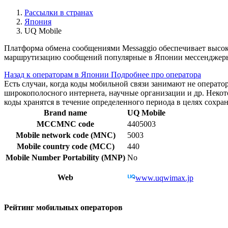
Рассылки в странах
Япония
UQ Mobile
Платформа обмена сообщениями Messaggio обеспечивает высо
маршрутизацию сообщений популярные в Японии мессенджеры 
Назад к операторам в Японии
Подробнее про оператора
Есть случаи, когда коды мобильной связи занимают не операт
широкополосного интернета, научные организации и др. Нек
коды хранятся в течение определенного периода в целях сохра
Brand name
UQ Mobile
MCCMNC code
4405003
Mobile network code (MNC)
5003
Mobile country code (MCC)
440
Mobile Number Portability (MNP)
No
Web
www.uqwimax.jp
Рейтинг мобильных операторов