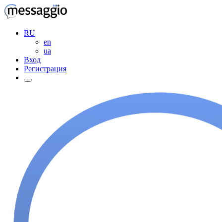
RU
en
ua
Вход
Регистрация