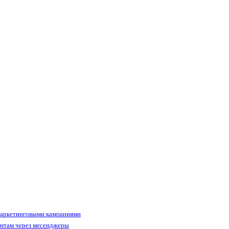
маркетинговыми кампаниями
ентам через месенджеры