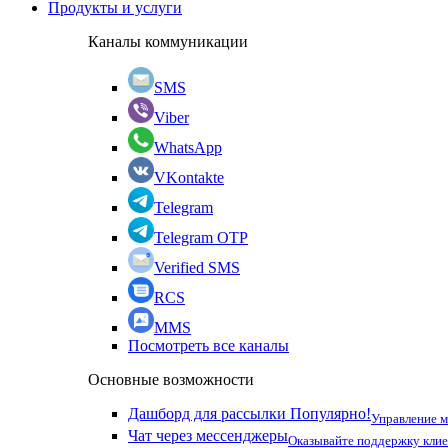
Продукты и услуги
Каналы коммуникации
SMS
Viber
WhatsApp
VKontakte
Telegram
Telegram OTP
Verified SMS
RCS
MMS
Посмотреть все каналы
Основные возможности
Дашборд для рассылки
Популярно!
Управление 
Чат через мессенджеры
Оказывайте поддержку кли