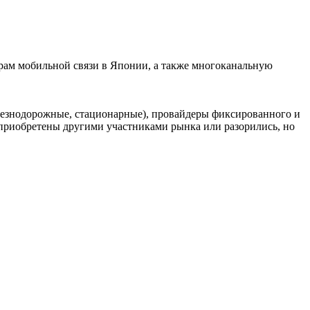
рам мобильной связи в Японии, а также многоканальную
елезнодорожные, стационарные), провайдеры фиксированного и
риобретены другими участниками рынка или разорились, но