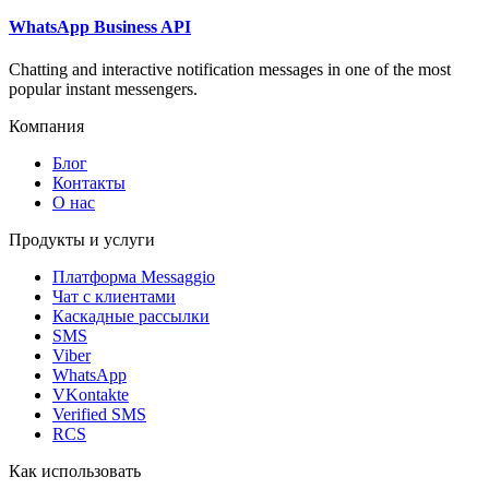
WhatsApp Business API
Chatting and interactive notification messages in one of the most
popular instant messengers.
Компания
Блог
Контакты
О нас
Продукты и услуги
Платформа Messaggio
Чат с клиентами
Каскадные рассылки
SMS
Viber
WhatsApp
VKontakte
Verified SMS
RCS
Как использовать