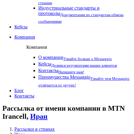
странам
Индустриальные стандарты и
протоколы
Документация по стандартам обмена
сообщениями
Кейсы
Компания
Компания
О компании
Узнайте больше о Messaggio
Кейсы
Делимся результатами наших клиентов
Контакты
Напишите нам!
Преимущества Messaggio
Узнайте чем Messaggio
отличается от других!
Блог
Контакты
Рассылка от имени компании в MTN
Irancell,
Иран
Рассылки в странах