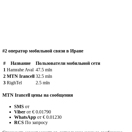
#2 оператор мобильной связи в Иране
#
Название
Пользователи мобильной сети
1
Hamrahe Aval
47.5 mln
2
MTN Irancell
32.5 mln
3
RighTel
2.5 mln
MTN Irancell цены на сообщения
SMS
от
Viber
от € 0.01790
WhatsApp
от € 0.01230
RCS
По запросу