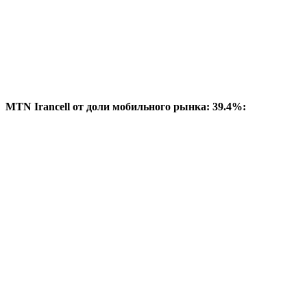
MTN Irancell от доли мобильного рынка: 39.4%: