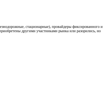
елезнодорожные, стационарные), провайдеры фиксированного и
риобретены другими участниками рынка или разорились, но