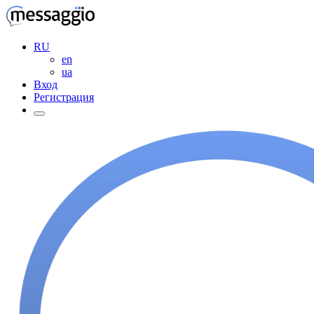
RU
en
ua
Вход
Регистрация