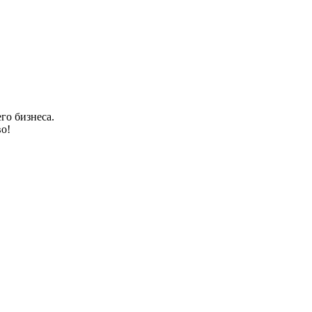
го бизнеса.
о!