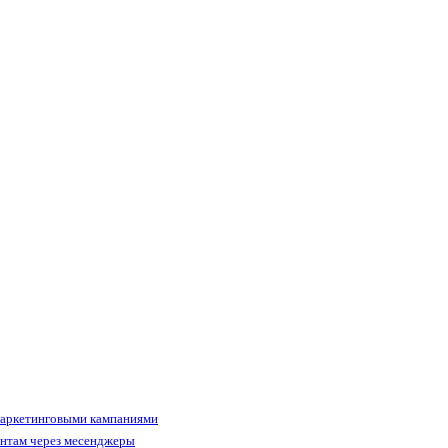
маркетинговыми кампаниями
ентам через месенджеры