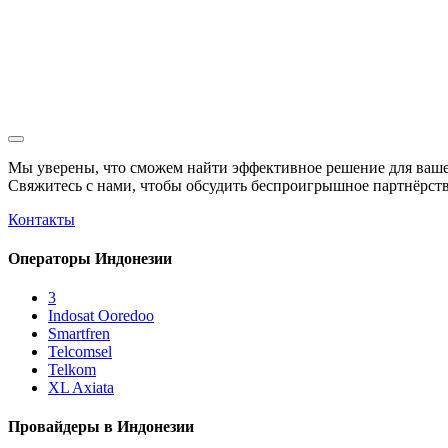
Мы уверены, что сможем найти эффективное решение для ваше
Свяжитесь с нами, чтобы обсудить
беспроигрышное
партнёрств
Контакты
Операторы Индонезии
3
Indosat Ooredoo
Smartfren
Telcomsel
Telkom
XL Axiata
Провайдеры в Индонезии