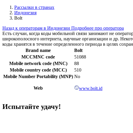
Рассылки в странах
Индонезия
Bolt
Назад к операторам в Индонезии
Подробнее про оператора
Есть случаи, когда коды мобильной связи занимают не операт
широкополосного интернета, научные организации и др. Нек
коды хранятся в течение определенного периода в целях сохра
Brand name
Bolt
MCCMNC code
51088
Mobile network code (MNC)
88
Mobile country code (MCC)
510
Mobile Number Portability (MNP)
No
Web
www.bolt.id
Испытайте удачу!