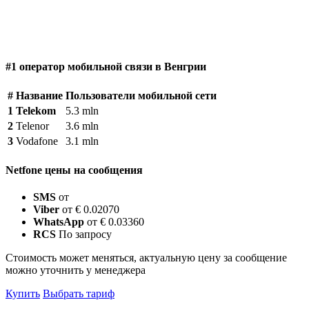
#1 оператор мобильной связи в Венгрии
#
Название
Пользователи мобильной сети
1
Telekom
5.3 mln
2
Telenor
3.6 mln
3
Vodafone
3.1 mln
Netfone цены на сообщения
SMS
от
Viber
от € 0.02070
WhatsApp
от € 0.03360
RCS
По запросу
Стоимость может меняться, актуальную цену за сообщение
можно уточнить у менеджера
Купить
Выбрать тариф