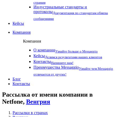
странам
Индустриальные стандарты и
протоколы
Документация по стандартам обмена
сообщениями
Кейсы
Компания
Компания
О компании
Узнайте больше о Messaggio
Кейсы
Делимся результатами наших клиентов
Контакты
Напишите нам!
Преимущества Messaggio
Узнайте чем Messaggio
отличается от других!
Блог
Контакты
Рассылка от имени компании в
Netfone,
Венгрия
Рассылки в странах