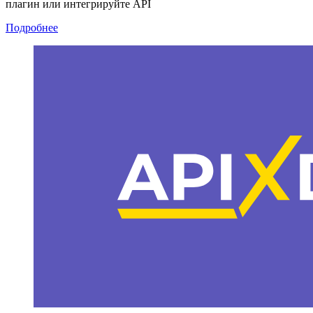
плагин или интегрируйте API
Подробнее