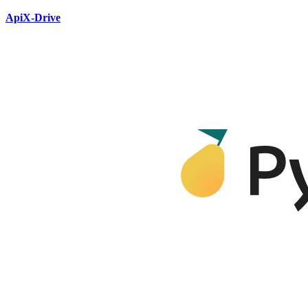
ApiX-Drive