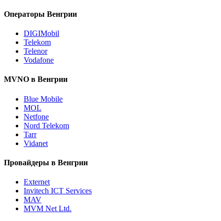
Операторы Венгрии
DIGIMobil
Telekom
Telenor
Vodafone
MVNO в Венгрии
Blue Mobile
MOL
Netfone
Nord Telekom
Tarr
Vidanet
Провайдеры в Венгрии
Externet
Invitech ICT Services
MAV
MVM Net Ltd.