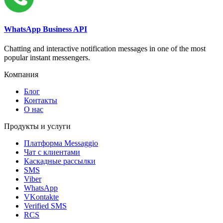
WhatsApp Business API
Chatting and interactive notification messages in one of the most
popular instant messengers.
Компания
Блог
Контакты
О нас
Продукты и услуги
Платформа Messaggio
Чат с клиентами
Каскадные рассылки
SMS
Viber
WhatsApp
VKontakte
Verified SMS
RCS