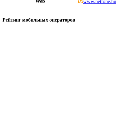
Web
www.netfone.hu
Рейтинг мобильных операторов