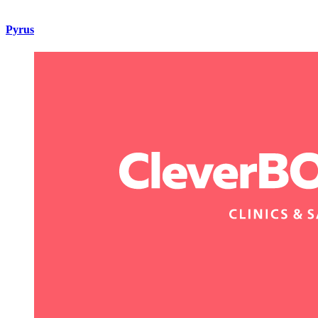
Pyrus