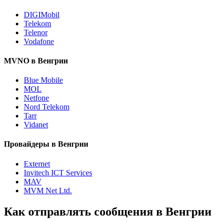
DIGIMobil
Telekom
Telenor
Vodafone
MVNO в Венгрии
Blue Mobile
MOL
Netfone
Nord Telekom
Tarr
Vidanet
Провайдеры в Венгрии
Externet
Invitech ICT Services
MAV
MVM Net Ltd.
Как отправлять сообщения в Венгрии