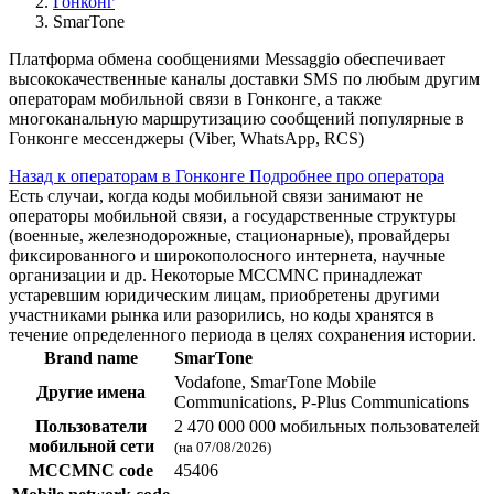
Гонконг
SmarTone
Платформа обмена сообщениями Messaggio обеспечивает
высококачественные каналы доставки SMS по любым другим
операторам мобильной связи в Гонконге, а также
многоканальную маршрутизацию сообщений популярные в
Гонконге мессенджеры (Viber, WhatsApp, RCS)
Назад к операторам в Гонконге
Подробнее про оператора
Есть случаи, когда коды мобильной связи занимают не
операторы мобильной связи, а государственные структуры
(военные, железнодорожные, стационарные), провайдеры
фиксированного и широкополосного интернета, научные
организации и др. Некоторые MCCMNC принадлежат
устаревшим юридическим лицам, приобретены другими
участниками рынка или разорились, но коды хранятся в
течение определенного периода в целях сохранения истории.
Brand name
SmarTone
Vodafone, SmarTone Mobile
Другие имена
Communications, P-Plus Communications
Пользователи
2 470 000 000 мобильных пользователей
мобильной сети
(на 07/08/2026)
MCCMNC code
45406