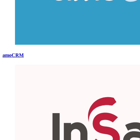
amoCRM