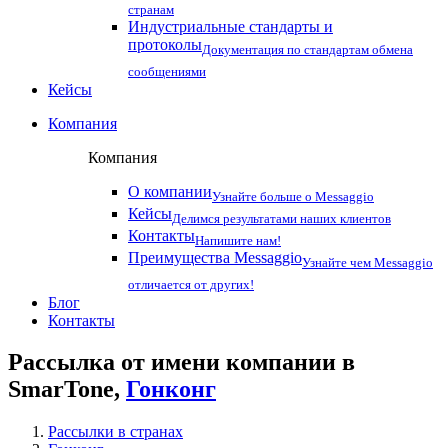
странам
Индустриальные стандарты и
протоколы
Документация по стандартам обмена
сообщениями
Кейсы
Компания
Компания
О компании
Узнайте больше о Messaggio
Кейсы
Делимся результатами наших клиентов
Контакты
Напишите нам!
Преимущества Messaggio
Узнайте чем Messaggio
отличается от других!
Блог
Контакты
Рассылка от имени компании в
SmarTone,
Гонконг
Рассылки в странах