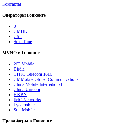
Контакты
Операторы Гонконге
3
CMHK
CSL
SmarTone
MVNO в Гонконге
263 Mobile
Birdie
CITIC Telecom 1616
CMMobile Global Communications
China Mobile International
China Unicom
HKBN
IMC Networks
Lycamobile
Sun Mobile
Провайдеры в Гонконге