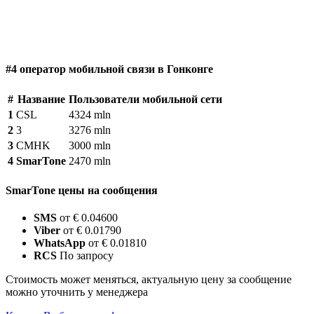
#4 оператор мобильной связи в Гонконге
#
Название
Пользователи мобильной сети
1
CSL
4324 mln
2
3
3276 mln
3
CMHK
3000 mln
4
SmarTone
2470 mln
SmarTone цены на сообщения
SMS
от € 0.04600
Viber
от € 0.01790
WhatsApp
от € 0.01810
RCS
По запросу
Стоимость может меняться, актуальную цену за сообщение
можно уточнить у менеджера